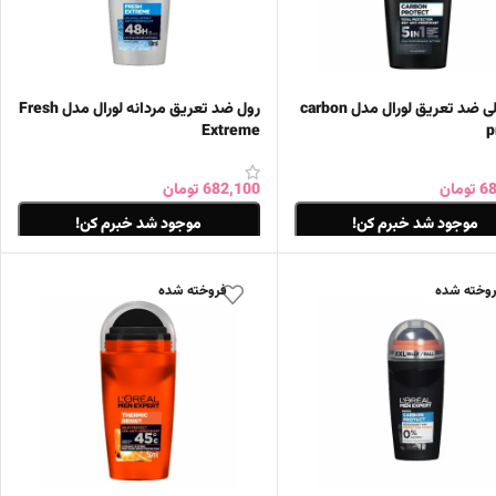
مام رولی ضد تعریق لورال مدل carbon
رول ضد تعریق مردانه لورال مدل Fresh
Extreme
p
68
تومان
682,100
تومان
موجود شد خبرم کن!
موجود شد خبرم کن!
ات بیشتر
اطلاعات بیشتر
وخته شده
فروخته شده