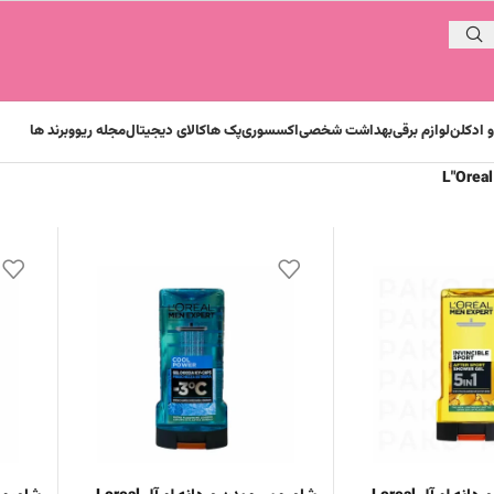
 ادکلن
لوازم برقی
بهداشت شخصی
اکسسوری
پک ها
کالای دیجیتال
مجله ریوو
برند ها