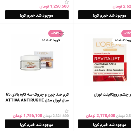
2,6
تومان
1,250,500
تومان
موجود شد خبرم کن!
موجود شد خبرم کن!
ات بیشتر
اطلاعات بیشتر
-24%
-15
وخته شده
فروخته شده
 چشم رویتالیفت لورال
کرم ضد چین و چروک سه کاره بالای 65
سال لورال مدل ATTIVA ANTIRUGHE
2,178,600
تومان
1,756,100
تومان
2,
تومان
2,321,600
تومان
موجود شد خبرم کن!
موجود شد خبرم کن!