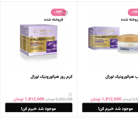
ات بیشتر
اطلاعات بیشتر
-19%
-19
وخته شده
فروخته شده
 هیالورونیک لورال
کرم روز هیالورونیک لورال
1,812,600
تومان
1,812,600
تومان
2,
تومان
2,232,100
تومان
موجود شد خبرم کن!
موجود شد خبرم کن!
ات بیشتر
اطلاعات بیشتر