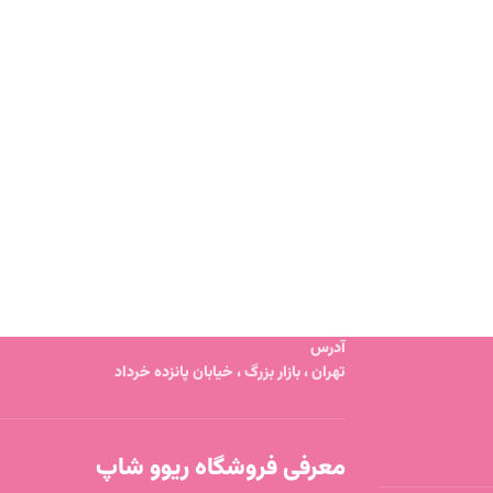
آدرس
تهران ، بازار بزرگ ، خیابان پانزده خرداد
معرفی فروشگاه ریوو شاپ