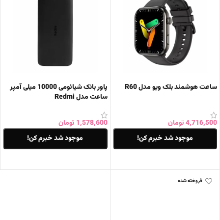
ساعت هوشمند بلک ویو مدل R60
پاور بانک شیائومی 10000 میلی آمپر
ساعت مدل Redmi
4,716,500
تومان
1,578,600
تومان
موجود شد خبرم کن!
موجود شد خبرم کن!
اطلاعات بیشتر
اطلاعات بیشتر
فروخته شده