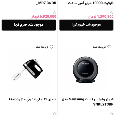
ظرفیت 10000 میلی آمپر ساعت
_ MDZ 36 DB
1,290,800
تومان
6,920,000
تومان
موجود شد خبرم کن!
موجود شد خبرم کن!
اطلاعات بیشتر
اطلاعات بیشتر
فروخته شده
فروخته شده
شارژر وایرلس فست Samsung مدل
همزن تکنو اي اند وي مدل Te-66
SNKL2T3BP