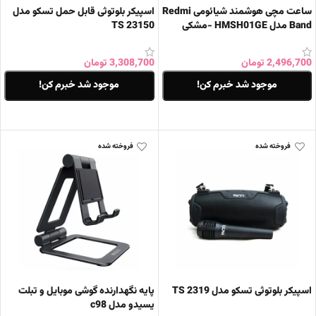
ساعت مچی هوشمند شیائومی Redmi
اسپیکر بلوتوثی قابل حمل تسکو مدل
Band مدل HMSH01GE -مشکی
TS 23150
2,496,700
تومان
3,308,700
تومان
موجود شد خبرم کن!
موجود شد خبرم کن!
اطلاعات بیشتر
اطلاعات بیشتر
فروخته شده
فروخته شده
اسپیکر بلوتوثی تسکو مدل TS 2319
پایه نگهدارنده گوشی موبایل و تبلت
یسیدو مدل c98