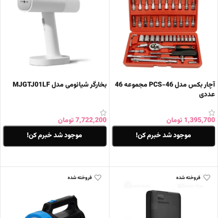
آچار بکس مدل 46-PCS مجموعه 46
بخارگر شیائومی مدل MJGTJ01LF
عددی
1,395,700
تومان
7,722,200
تومان
موجود شد خبرم کن!
موجود شد خبرم کن!
اطلاعات بیشتر
اطلاعات بیشتر
فروخته شده
فروخته شده