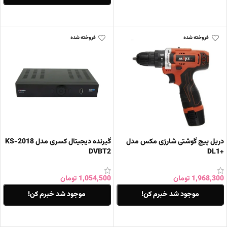
اطلاعات بیشتر
فروخته شده
فروخته شده
دریل پیچ گوشتی شارژی مکس مدل
گیرنده دیجیتال کسری مدل KS-2018
DVBT2
+DL1
1,968,300
تومان
1,054,500
تومان
موجود شد خبرم کن!
موجود شد خبرم کن!
اطلاعات بیشتر
اطلاعات بیشتر