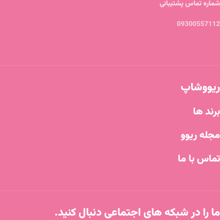
شماره تماس پشتیبانی
09300557112
ریووشاپ
برند ها
مجله ریوو
تماس با ما
ما را در شبکه های اجتماعی دنبال کنید.