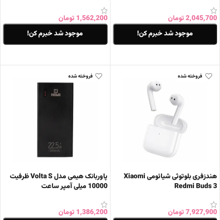
2,045,700
تومان
1,562,200
تومان
موجود شد خبرم کن!
موجود شد خبرم کن!
اطلاعات بیشتر
اطلاعات بیشتر
فروخته شده
فروخته شده
هندزفری بلوتوثی شیائومی Xiaomi
پاوربانک هیمی مدل Volta S ظرفیت
Redmi Buds 3
10000 میلی آمپر ساعت
7,927,900
تومان
1,386,200
تومان