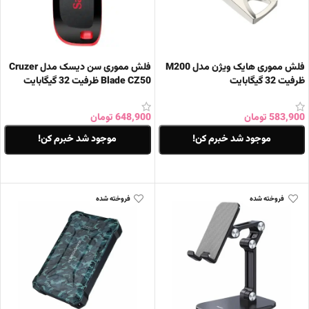
فلش مموری هایک ویژن مدل M200
فلش مموری سن دیسک مدل Cruzer
ظرفیت 32 گیگابایت
Blade CZ50 ظرفیت 32 گیگابایت
583,900
تومان
648,900
تومان
موجود شد خبرم کن!
موجود شد خبرم کن!
اطلاعات بیشتر
اطلاعات بیشتر
فروخته شده
فروخته شده