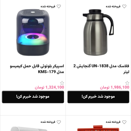
فروخته شده
فروخته شده
فلاسک مدل UN-1838 گنجایش 2
اسپیکر بلوتوثی قابل حمل کیمیسو
لیتر
مدل KMS-179
1,986,100
تومان
1,324,100
تومان
موجود شد خبرم کن!
موجود شد خبرم کن!
اطلاعات بیشتر
اطلاعات بیشتر
فروخته شده
فروخته شده