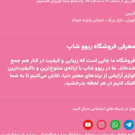
هر روز از ساعت 9 تا ساعت 18 پاسخگو شما عزیزان هستیم.
آدرس
تهران ، بازار بزرگ ، خیابان پانزده خرداد
معرفی فروشگاه ریوو شاپ
فروشگاه ما جایی است که زیبایی و کیفیت در کنار هم جمع
شده‌اند. ما در ریوو شاپ با ارائه‌ی متنوع‌ترین و باکیفیت‌ترین
لوازم آرایشی از برندهای معتبر دنیا، تلاش می‌کنیم تا به شما
کمک کنیم در هر لحظه بدرخشید.
مارا در شبکه های اجتماعی دنبال کنید.
کلیه حقوق برای سایت ریووشاپ محفوظ بوده و هرگونه کپی برداری غیرمجاز است.