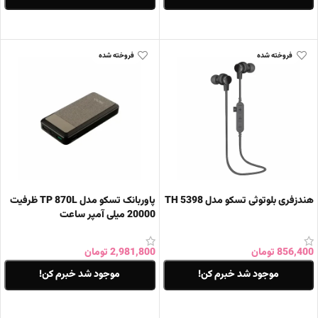
اطلاعات بیشتر
اطلاعات بیشتر
فروخته شده
فروخته شده
هندزفری بلوتوثی تسکو مدل TH 5398
پاوربانک تسکو مدل TP 870L ظرفیت
20000 میلی آمپر ساعت
856,400
تومان
2,981,800
تومان
موجود شد خبرم کن!
موجود شد خبرم کن!
اطلاعات بیشتر
اطلاعات بیشتر