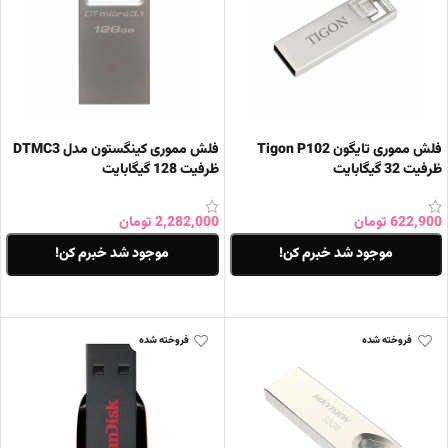
فلش مموری تایگون Tigon P102
فلش مموری کینگستون مدل DTMC3
ظرفیت 32 گیگابایت
ظرفیت 128 گیگابایت
622,900
تومان
2,282,000
تومان
موجود شد خبرم کن!
موجود شد خبرم کن!
اطلاعات بیشتر
اطلاعات بیشتر
فروخته شده
فروخته شده