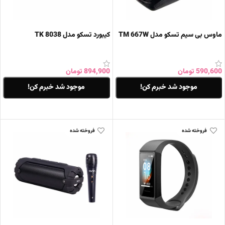
ماوس بی سیم تسکو مدل TM 667W
کیبورد تسکو مدل TK 8038
590,600
تومان
894,900
تومان
موجود شد خبرم کن!
موجود شد خبرم کن!
اطلاعات بیشتر
اطلاعات بیشتر
فروخته شده
فروخته شده