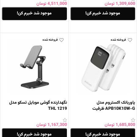
1,309,600
تومان
4,511,000
تومان
موجود شد خبرم کن!
موجود شد خبرم کن!
اطلاعات بیشتر
اطلاعات بیشتر
فروخته شده
فروخته شده
پاوربانک اکستروم مدل
نگهدارنده گوشی موبایل تسکو مدل
APB10K10W-G ظرفیت
THL 1219
10000mAh
1,685,800
تومان
1,167,300
تومان
موجود شد خبرم کن!
موجود شد خبرم کن!