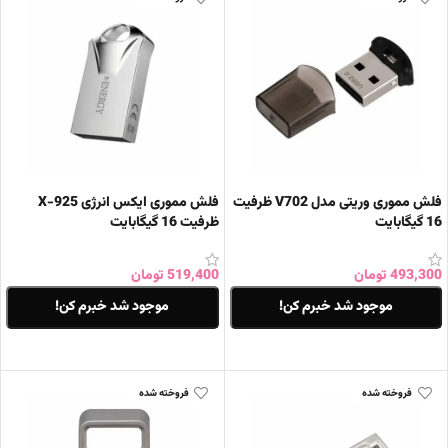
فلش مموری وریتی مدل V702 ظرفیت
فلش مموری ایکس انرژی X-925
16 گیگابایت
ظرفیت 16 گیگابایت
493,300
تومان
519,400
تومان
موجود شد خبرم کن!
موجود شد خبرم کن!
اطلاعات بیشتر
اطلاعات بیشتر
فروخته شده
فروخته شده