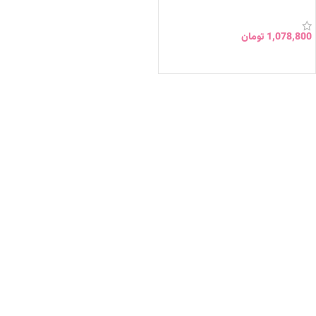
1,078,800
تومان
انتخاب گزینه ها