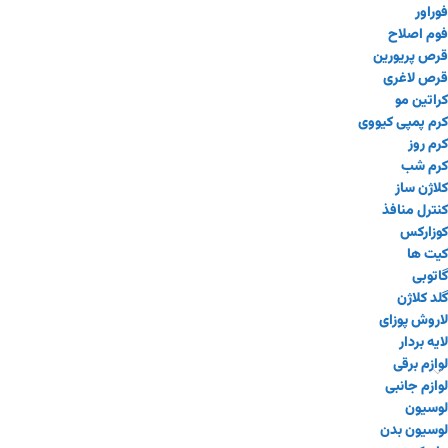
فوراور
فوم اصلاح
قرص پریورین
قرص لاغری
کراتین مو
کرم پمپی کیووی
کرم روز
کرم شب
کلاژن ساز
کنترل منافذ
کوزارکس
کیت ها
گاتوبی
گلد کلاژن
لاروش پوزای
لایه بردار
لوازم برقی
لوازم جانبی
لوسیون
لوسیون بدن