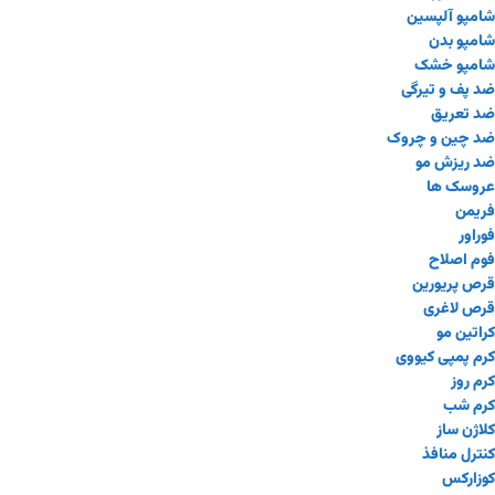
شامپو آلپسین
شامپو بدن
شامپو خشک
ضد پف و تیرگی
ضد تعریق
ضد چین و چروک
ضد ریزش مو
عروسک ها
فریمن
فوراور
فوم اصلاح
قرص پریورین
قرص لاغری
کراتین مو
کرم پمپی کیووی
کرم روز
کرم شب
کلاژن ساز
کنترل منافذ
کوزارکس