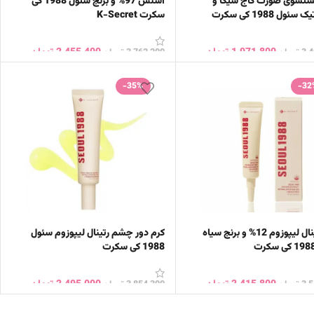
تشوی صورت کاج سیکا و
اسنس 97% و برنج سئول 1988 کی
ئول 1988 کی سکرت
سکرت K-Secret
1,971,800
تومان
2,455,400
تومان
3,
تومان
3,762,200
تومان
ن به سبد خرید
افزودن به سبد خرید
-35%
-32
کرم رتینال لیپوزوم 12% و برنج سیاه
کرم دور چشم رتینال لیپوزوم سئول
1988 کی سکرت
2,415,800
تومان
2,495,000
تومان
3,
تومان
3,854,300
تومان
ن به سبد خرید
افزودن به سبد خرید