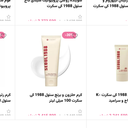
ینال لیپوزوم و
شوینده روغنی پروبیوتیک سیکای کاج
فوم شس
 کی سکرت
سئول 1988 کی سکرت
پروبیوتیک س
ن
2,373,500
تومان
3,628,000
تومان
498,200
خرید
افزودن به سبد خرید
افزود
%
-30%
ضد آفتاب سئول 1988 کی سکرت K-
کرم حلزون و برنج سئول 1988 کی
سکرت 100 میلی لیتر
سئول 1988 کی سکرت
2,241,500
تومان
2,415,800
تومان
3,449,100
تومان
548,100
خرید
افزودن به سبد خرید
افزود