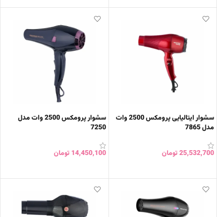
سشوار ایتالیایی پرومکس 2500 وات
سشوار پرومکس 2500 وات مدل
مدل 7865
7250
25,532,700
تومان
14,450,100
تومان
افزودن به سبد خرید
افزودن به سبد خرید