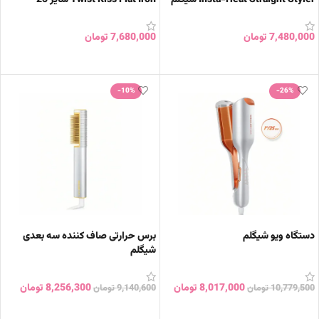
Sheglam سایز 25
7,480,000
تومان
7,680,000
تومان
افزودن به سبد خرید
افزودن به سبد خرید
-10%
-26%
دستگاه ویو شیگلم
برس حرارتی صاف کننده سه بعدی
شیگلم
8,017,000
تومان
8,256,300
تومان
10,779,500
تومان
9,140,600
تومان
افزودن به سبد خرید
افزودن به سبد خرید