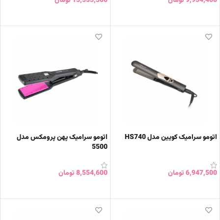
9,954,400
تومان
15,553,300
تومان
افزودن به سبد خرید
افزودن به سبد خرید
اتومو سرامیک کویین مدل HS740
اتومو سرامیک پهن پرومکس مدل
5500
6,947,500
تومان
8,554,600
تومان
افزودن به سبد خرید
افزودن به سبد خرید