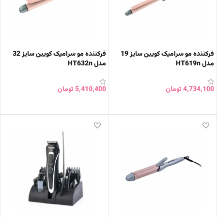
فرکننده مو سرامیک کویین سایز 19
فرکننده مو سرامیک کویین سایز 32
مدل HT619n
مدل HT632n
4,734,100
تومان
5,410,400
تومان
افزودن به سبد خرید
افزودن به سبد خرید