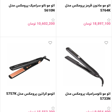
اتو مو مادون قرمز پرومکس مدل
اتو مو نانو سرامیک پرومکس مدل
5610N
5764K
18,897,100
تومان
10,602,200
تومان
افزودن به سبد خرید
افزودن به سبد خرید
اتو مو نانوسرامیک پرومکس مدل
اتومو کراتین پرومکس مدل 5757K
5733N