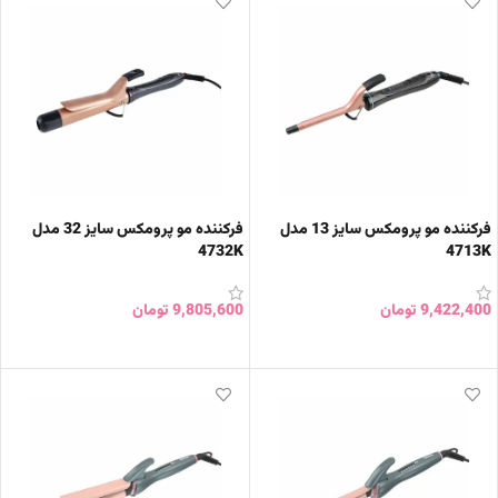
فرکننده مو پرومکس سایز 13 مدل
فرکننده مو پرومکس سایز 32 مدل
4732K
4713K
9,422,400
تومان
9,805,600
تومان
افزودن به سبد خرید
افزودن به سبد خرید