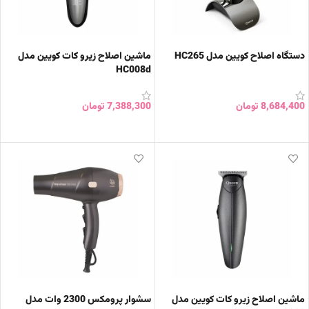
دستگاه اصلاح کویین مدل HC265
ماشین اصلاح زیرو کات کویین مدل
HC008d
8,684,400
تومان
7,388,300
تومان
افزودن به سبد خرید
افزودن به سبد خرید
ماشین اصلاح زیرو کات کویین مدل
سشوار پرومکس 2300 وات مدل