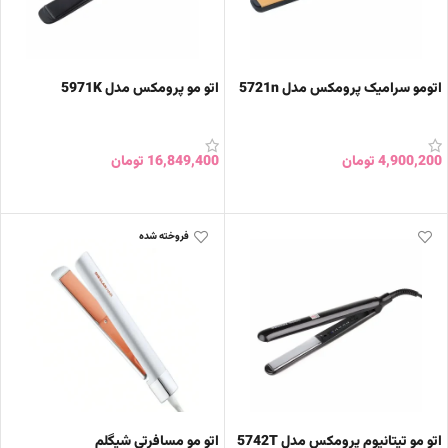
اتومو سرامیک پرومکس مدل 5721n
اتو مو پرومکس مدل 5971K
4,900,200
تومان
16,849,400
تومان
افزودن به سبد خرید
افزودن به سبد خرید
فروخته شده
اتو مو تیتانیوم پرومکس مدل 5742T
اتو مو مسافرتی شیگلم