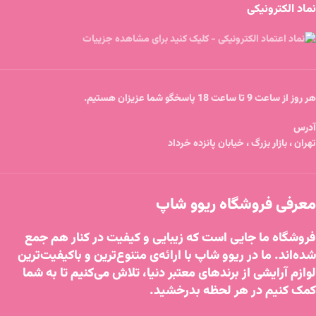
نماد الکترونیکی
هر روز از ساعت 9 تا ساعت 18 پاسخگو شما عزیزان هستیم.
آدرس
تهران ، بازار بزرگ ، خیابان پانزده خرداد
معرفی فروشگاه ریوو شاپ
فروشگاه ما جایی است که زیبایی و کیفیت در کنار هم جمع
شده‌اند. ما در ریوو شاپ با ارائه‌ی متنوع‌ترین و باکیفیت‌ترین
لوازم آرایشی از برندهای معتبر دنیا، تلاش می‌کنیم تا به شما
کمک کنیم در هر لحظه بدرخشید.