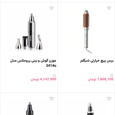
برس پیچ حرارتی شیگلم
موزن گوش و بینی پرومکس مدل
3414u
7,868,100
تومان
4,147,900
تومان
افزودن به سبد خرید
افزودن به سبد خرید