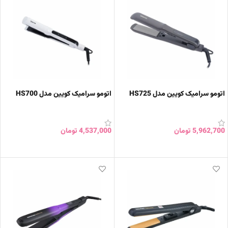
اتومو سرامیک کویین مدل HS725
اتومو سرامیک کویین مدل HS700
5,962,700
تومان
4,537,000
تومان
افزودن به سبد خرید
افزودن به سبد خرید