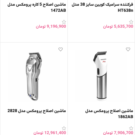
فرکننده سرامیک کویین سایز 38 مدل
ماشین اصلاح 5 کاره پرومکس مدل
1472AB
HT638n
5,635,700
تومان
9,196,900
تومان
افزودن به سبد خرید
افزودن به سبد خرید
ماشین اصلاح پرومکس مدل
ماشین اصلاح پرومکس مدل 2828
1862AB
7,906,700
تومان
12,961,400
تومان