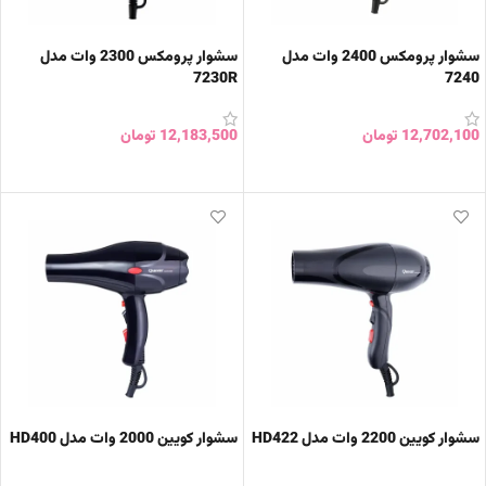
سشوار پرومکس 2400 وات مدل
سشوار پرومکس 2300 وات مدل
7230R
7240
12,702,100
تومان
12,183,500
تومان
افزودن به سبد خرید
افزودن به سبد خرید
سشوار کویین 2200 وات مدل HD422
سشوار کویین 2000 وات مدل HD400