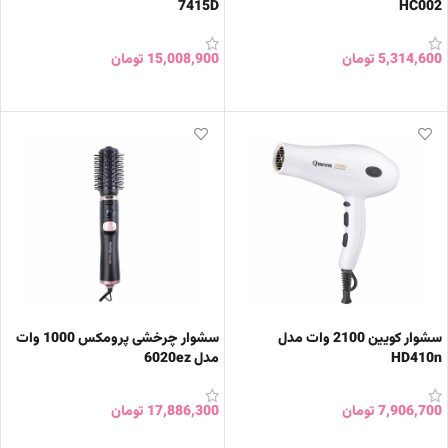
7415D
HC002
5,314,600
تومان
15,008,900
تومان
افزودن به سبد خرید
افزودن به سبد خرید
سشوار کویین 2100 وات مدل
سشوار چرخشی پرومکس 1000 وات
HD410n
مدل 6020ez
7,906,700
تومان
17,886,300
تومان
افزودن به سبد خرید
افزودن به سبد خرید