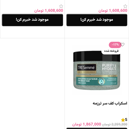
1,608,600
تومان
1,608,600
تومان
موجود شد خبرم کن!
موجود شد خبرم کن!
اطلاعات بیشتر
اطلاعات بیشتر
-17%
فروخته شده
اسکراب کف سر ترزمه
5
1,867,000
تومان
2,259,300
تومان