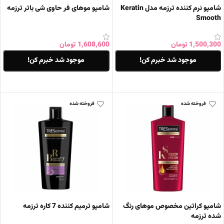
شامپو نرم کننده ترزمه مدل Keratin
شامپو موهای فر حاوی شی باتر ترزمه
Smooth
1,500,300
تومان
1,608,600
تومان
موجود شد خبرم کن!
موجود شد خبرم کن!
اطلاعات بیشتر
اطلاعات بیشتر
فروخته شده
فروخته شده
شامپو کراتین مخصوص موهای رنگ
شامپو ترمیم کننده 7 کاره ترزمه
شده ترزمه