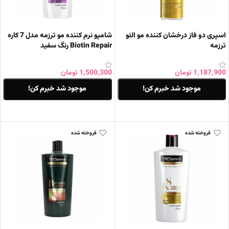
اسپری دو فاز درخشان کننده مو الئو
شامپو نرم کننده مو ترزمه مدل 7 کاره
ترزمه
Biotin Repair رنگ سفید
1,187,900
تومان
1,500,300
تومان
موجود شد خبرم کن!
موجود شد خبرم کن!
اطلاعات بیشتر
اطلاعات بیشتر
فروخته شده
فروخته شده