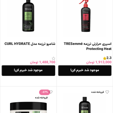
اسپری حرارتی ترزمه TRESemmé
شامپو ترزمه مدل CURL HYDRATE
Protecting Heat
2.3
1,913,000
تومان
1,488,700
تومان
موجود شد خبرم کن!
موجود شد خبرم کن!
اطلاعات بیشتر
اطلاعات بیشتر
فروخته شده
-27%
فروخته شده