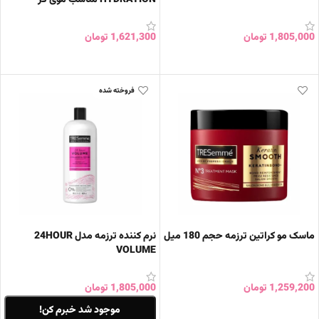
1,805,000
تومان
1,621,300
تومان
افزودن به سبد خرید
افزودن به سبد خرید
فروخته شده
ماسک مو کراتین ترزمه حجم 180 میل
نرم کننده ترزمه مدل 24HOUR
VOLUME
1,259,200
تومان
1,805,000
تومان
افزودن به سبد خرید
موجود شد خبرم کن!