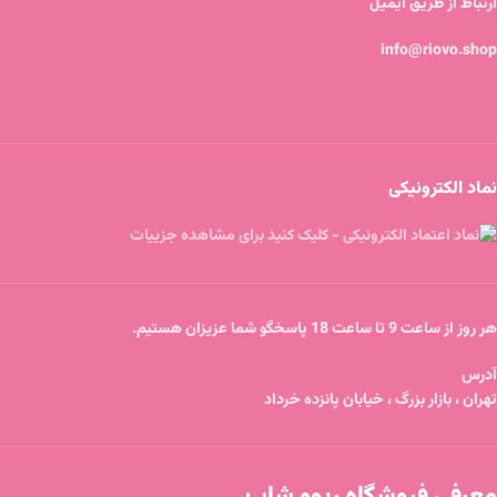
ارتباط از طریق ایمیل
info@riovo.shop
نماد الکترونیکی
هر روز از ساعت 9 تا ساعت 18 پاسخگو شما عزیزان هستیم.
آدرس
تهران ، بازار بزرگ ، خیابان پانزده خرداد
معرفی فروشگاه ریوو شاپ