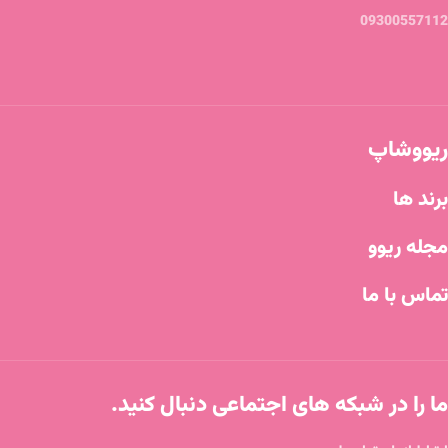
09300557112
ریووشاپ
برند ها
مجله ریوو
تماس با ما
ما را در شبکه های اجتماعی دنبال کنید.