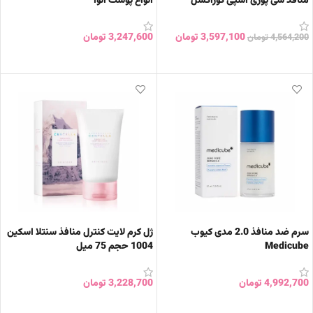
منافذ سی پوری اسپی کوراکسل
انواع پوست آنوا
3,597,100
تومان
3,247,600
تومان
4,564,200
تومان
افزودن به سبد خرید
افزودن به سبد خرید
سرم ضد منافذ 2.0 مدی کیوب
ژل کرم لایت کنترل منافذ سنتلا اسکین
Medicube
1004 حجم 75 میل
4,992,700
تومان
3,228,700
تومان
افزودن به سبد خرید
افزودن به سبد خرید