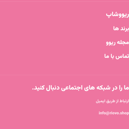
ریووشاپ
برند ها
مجله ریوو
تماس با ما
ما را در شبکه های اجتماعی دنبال کنید.
ارتباط از طریق ایمیل
info@riovo.shop