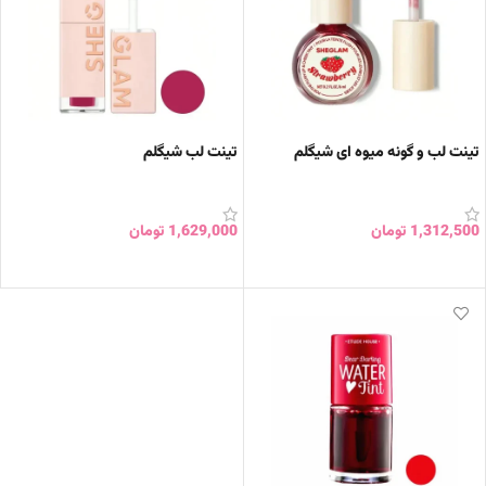
تینت لب و گونه میوه ای شیگلم
تینت لب شیگلم
1,312,500
تومان
1,629,000
تومان
انتخاب گزینه ها
انتخاب گزینه ها