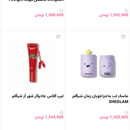
1,592,900
تومان
1,300,600
تومان
انتخاب گزینه ها
انتخاب گزینه ها
ماسک لب ماجراجویان زمان شیگلم
لیپ گلاس جادوگر شهر اُز شیگلم
SHEGLAM
1,320,800
تومان
1,344,900
تومان
افزودن به سبد خرید
افزودن به سبد خرید