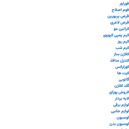
فوراور
فوم اصلاح
قرص پریورین
قرص لاغری
کراتین مو
کرم پمپی کیووی
کرم روز
کرم شب
کلاژن ساز
کنترل منافذ
کوزارکس
کیت ها
گاتوبی
گلد کلاژن
لاروش پوزای
لایه بردار
لوازم برقی
لوازم جانبی
لوسیون
لوسیون بدن