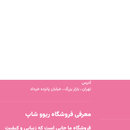
آدرس
تهران ، بازار بزرگ ، خیابان پانزده خرداد
معرفی فروشگاه ریوو شاپ
فروشگاه ما جایی است که زیبایی و کیفیت