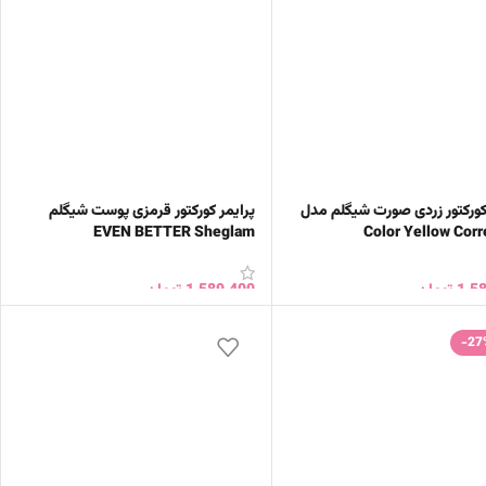
کورکتور زردی صورت شیگلم مدل
پرایمر کورکتور قرمزی پوست شیگلم
EVEN BETTER Sheglam
Color Yellow Corr
SHE
1,5
تومان
1,589,400
تومان
ن به سبد خرید
افزودن به سبد خرید
-27