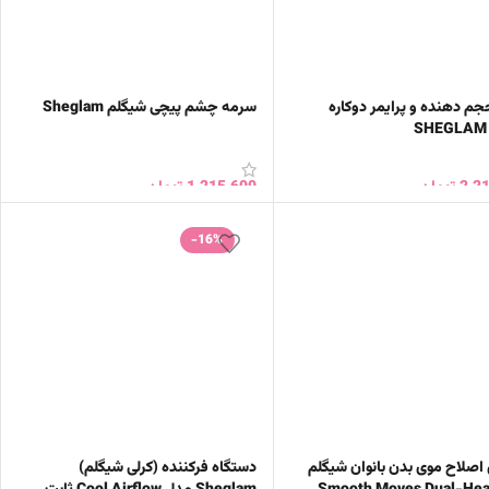
جم دهنده و پرایمر دوکاره
سرمه چشم پیچی شیگلم Sheglam
2,2
تومان
1,215,600
تومان
ن به سبد خرید
افزودن به سبد خرید
-16%
اصلاح موی بدن بانوان شیگلم
دستگاه فرکننده (کرلی شیگلم)