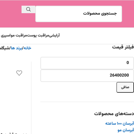
آرایشی
مراقبت پوست
مراقبت مو
اسپری و
فیلتر قیمت
خانه
برند ها
شیگلم eglam
صافی
دسته‌های محصولات
آبرسان ۱۰۰ ساعته
آبرسان مو