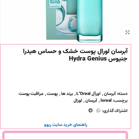
برای بزرگنمایی کلیک کنید
آبرسان لورال پوست خشک و حساس هیدرا
جنیوس Hydra Genius
دسته:
آبرسان
,
اورآل L"Oreal
,
برند ها
,
پوست
,
مراقبت پوست
برچسب:
loreal
,
آبرسان
,
لورال
اشتراک گذاری:
راهنمای خرید سایت ریوو