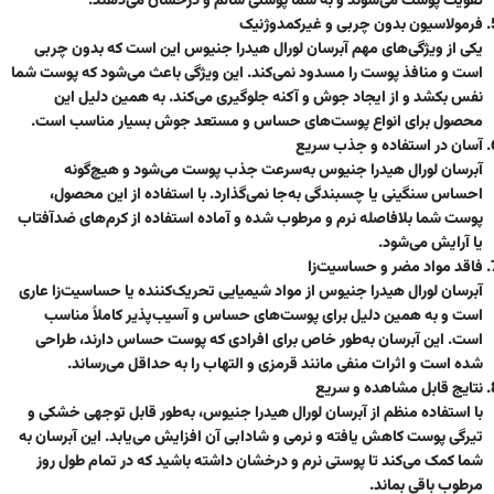
تقویت پوست می‌شوند و به شما پوستی سالم و درخشان می‌دهند.
فرمولاسیون بدون چربی و غیرکمدوژنیک
یکی از ویژگی‌های مهم آبرسان لورال هیدرا جنیوس این است که بدون چربی
است و منافذ پوست را مسدود نمی‌کند. این ویژگی باعث می‌شود که پوست شما
نفس بکشد و از ایجاد جوش و آکنه جلوگیری می‌کند. به همین دلیل این
محصول برای انواع پوست‌های حساس و مستعد جوش بسیار مناسب است.
آسان در استفاده و جذب سریع
آبرسان لورال هیدرا جنیوس به‌سرعت جذب پوست می‌شود و هیچ‌گونه
احساس سنگینی یا چسبندگی به‌جا نمی‌گذارد. با استفاده از این محصول،
پوست شما بلافاصله نرم و مرطوب شده و آماده استفاده از کرم‌های ضدآفتاب
یا آرایش می‌شود.
فاقد مواد مضر و حساسیت‌زا
آبرسان لورال هیدرا جنیوس از مواد شیمیایی تحریک‌کننده یا حساسیت‌زا عاری
است و به همین دلیل برای پوست‌های حساس و آسیب‌پذیر کاملاً مناسب
است. این آبرسان به‌طور خاص برای افرادی که پوست حساس دارند، طراحی
شده است و اثرات منفی مانند قرمزی و التهاب را به حداقل می‌رساند.
نتایج قابل مشاهده و سریع
با استفاده منظم از آبرسان لورال هیدرا جنیوس، به‌طور قابل توجهی خشکی و
تیرگی پوست کاهش یافته و نرمی و شادابی آن افزایش می‌یابد. این آبرسان به
شما کمک می‌کند تا پوستی نرم و درخشان داشته باشید که در تمام طول روز
مرطوب باقی بماند.