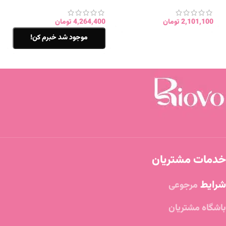
ریزش و آبرسان اصل
2,101,100
تومان
4,264,400
تومان
موجود شد خبرم کن!
خدمات مشتریان
شرایط
مرجوعی
باشگاه مشتریان