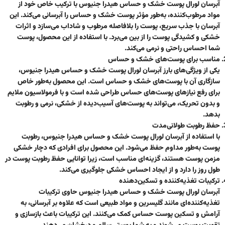
آبرسان لورال پوست خشک و حساس هیدرا جنیوس با ترکیب خاص خود از
مواد مرطوب‌کننده، به‌طور مؤثر پوست خشک و حساس را آبرسانی می‌کند. این
آبرسان با جذب سریع، پوست را بلافاصله مرطوب و شاداب می‌سازد و اثرات
خشکی و کشیدگی پوست را از بین می‌برد. با استفاده از این محصول، پوست
شما احساس راحتی و نرمی می‌کند.
مناسب برای پوست‌های خشک و حساس
یکی از ویژگی‌های بارز آبرسان لورال پوست خشک و حساس هیدرا جنیوس،
سازگاری آن با پوست‌های خشک و حساس است. این محصول به‌طور خاص
برای رفع نیازهای پوست‌های حساس طراحی شده است و با فرمولاسیون ملایم
و بدون تحریک، می‌تواند به پوست‌های آسیب‌دیده از خشکی، نرمی و رطوبت
بدهد.
حفظ رطوبت طولانی‌مدت
با استفاده از آبرسان لورال پوست خشک و حساس هیدرا جنیوس، رطوبت
پوست به‌طور مداوم حفظ می‌شود. این محصول برای افرادی که دچار خشکی
مزمن پوست هستند، گزینه‌ای مناسب است، زیرا توانایی حفظ رطوبت پوست در
طول روز را دارد و از ایجاد احساس خشکی جلوگیری می‌کند.
ترکیبات تغذیه‌کننده و تسکین‌دهنده
آبرسان لورال پوست خشک و حساس هیدرا جنیوس حاوی ترکیبات
تغذیه‌کننده‌ای مانند گلیسرین و مواد طبیعی است که علاوه بر آبرسانی، به
آرامش و تسکین پوست حساس کمک می‌کنند. این ترکیبات باعث بازسازی و