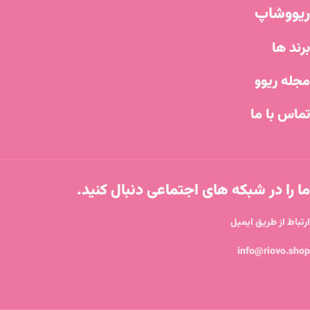
ریووشاپ
برند ها
مجله ریوو
تماس با ما
ما را در شبکه های اجتماعی دنبال کنید.
ارتباط از طریق ایمیل
info@riovo.shop