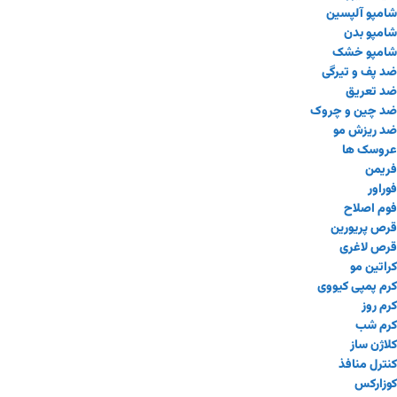
شامپو آلپسین
شامپو بدن
شامپو خشک
ضد پف و تیرگی
ضد تعریق
ضد چین و چروک
ضد ریزش مو
عروسک ها
فریمن
فوراور
فوم اصلاح
قرص پریورین
قرص لاغری
کراتین مو
کرم پمپی کیووی
کرم روز
کرم شب
کلاژن ساز
کنترل منافذ
کوزارکس