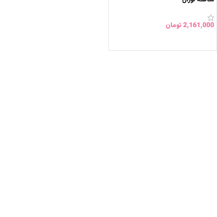
2,161,000
تومان
افزودن به سبد خرید