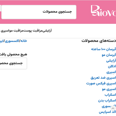
آرایشی
مراقبت پوست
مراقبت مو
اسپری و
دسته‌های محصولات
خانه
اکسسوری
ایپک 
آبرسان ۱۰۰ ساعته
هیچ محصولی یافت
آبرسان مو
آرایشی
ادکلن
اسپری
اسپری ضد تعریق
اسپری فیکس صورت
اسپری مو
اسکراب
اسکراب بدن
اکسسوری
الد اسپایس