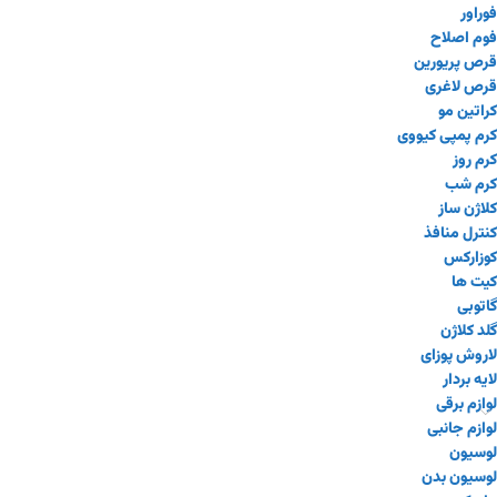
فوراور
فوم اصلاح
قرص پریورین
قرص لاغری
کراتین مو
کرم پمپی کیووی
کرم روز
کرم شب
کلاژن ساز
کنترل منافذ
کوزارکس
کیت ها
گاتوبی
گلد کلاژن
لاروش پوزای
لایه بردار
لوازم برقی
لوازم جانبی
لوسیون
لوسیون بدن