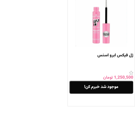
ژل فیکس ابرو اسنس
1,250,500
تومان
موجود شد خبرم کن!
اطلاعات بیشتر