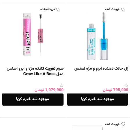
فروخته شده
فروخته شده
ژل حالت دهنده ابرو و مژه اسنس
سرم تقویت کننده مژه و ابرو اسنس
مدل Grow Like A Boss
795,000
تومان
1,079,900
تومان
موجود شد خبرم کن!
موجود شد خبرم کن!
اطلاعات بیشتر
اطلاعات بیشتر
فروخته شده