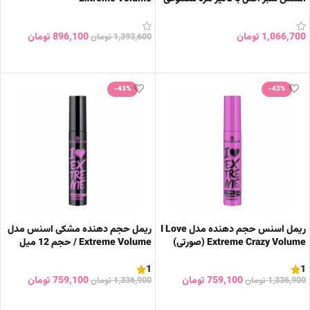
1,066,700
تومان
896,100
تومان
1,393,600
تومان
افزودن به سبد خرید
افزودن به سبد خرید
-43%
-43%
ریمل اسنس حجم دهنده مدل I Love
ریمل حجم دهنده مشکی اسنس مدل
Extreme Crazy Volume (صورتی)
Extreme Volume / حجم 12 میل
1
1
759,100
تومان
759,100
تومان
1,336,900
تومان
1,336,900
تومان
افزودن به سبد خرید
افزودن به سبد خرید