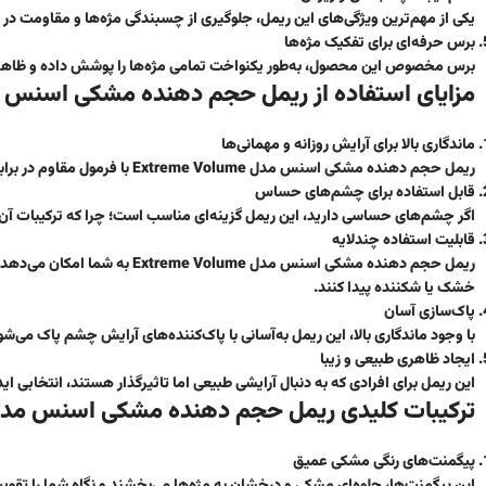
یکی از مهم‌ترین ویژگی‌های این ریمل، جلوگیری از چسبندگی مژه‌ها و مقاومت در 
برس حرفه‌ای برای تفکیک مژه‌ها
برس مخصوص این محصول، به‌طور یکنواخت تمامی مژه‌ها را پوشش داده و ظاهر
مزایای استفاده از ریمل حجم دهنده مشکی اسنس مدل me Volume
ماندگاری بالا برای آرایش روزانه و مهمانی‌ها
ریمل حجم دهنده مشکی اسنس مدل Extreme Volume با فرمول مقاوم در برابر تعریق و حرارت، آرایش شما را در طول روز ثابت نگه می‌دارد.
قابل استفاده برای چشم‌های حساس
اگر چشم‌های حساسی دارید، این ریمل گزینه‌ای مناسب است؛ چرا که ترکیبات آن به
قابلیت استفاده چندلایه
ریمل حجم دهنده مشکی اسنس مدل e
خشک یا شکننده پیدا کنند.
پاک‌سازی آسان
با وجود ماندگاری بالا، این ریمل به‌آسانی با پاک‌کننده‌های آرایش چشم پاک می‌شود
ایجاد ظاهری طبیعی و زیبا
این ریمل برای افرادی که به دنبال آرایشی طبیعی اما تاثیرگذار هستند، انتخابی ای
ترکیبات کلیدی ریمل حجم دهنده مشکی اسنس مدل treme Volume
پیگمنت‌های رنگی مشکی عمیق
این پیگمنت‌ها، جلوه‌ای مشکی و درخشان به مژه‌ها می‌بخشند و نگاه شما را تقویت