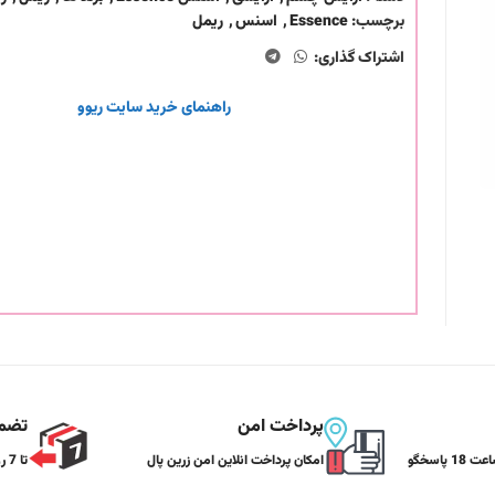
برچسب:
Essence
,
اسنس
,
ریمل
اشتراک گذاری:
راهنمای خرید سایت ریوو
پرداخت امن
تضمی
هر روز از ساعت 9 تا ساعت 18 پاسخگو
امکان پرداخت انلاین امن زرین پال
تا 7 روز تضمین بازگشت کالا