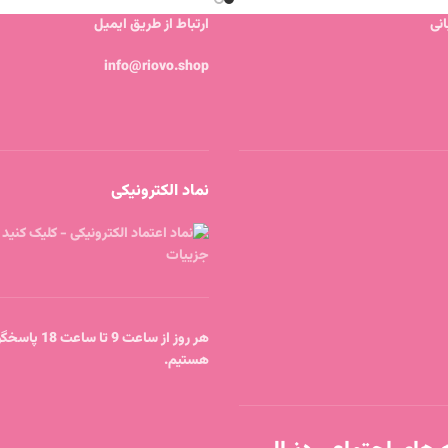
نی
ارتباط از طریق ایمیل
info@riovo.shop
نماد الکترونیکی
هر روز از ساعت 9 
هستیم.