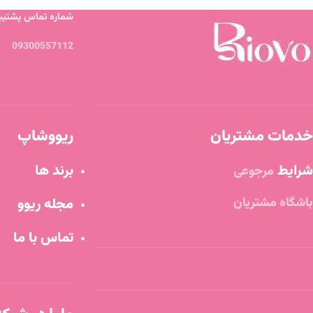
شماره تماس پشتیبا
09300557112
خدمات مشتریان
ریووشاپ
شرایط
برند ها
مرجوعی
باشگاه مشتریان
مجله ریوو
تماس با ما