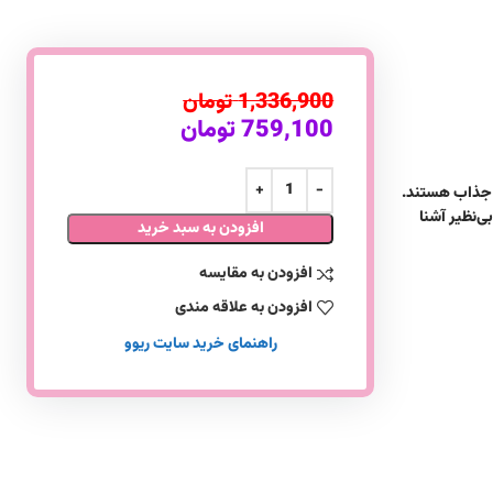
1,336,900
تومان
759,100
تومان
حجیم و جذاب هستند.
‌نظیر آشنا
افزودن به سبد خرید
افزودن به مقایسه
افزودن به علاقه مندی
راهنمای خرید سایت ریوو