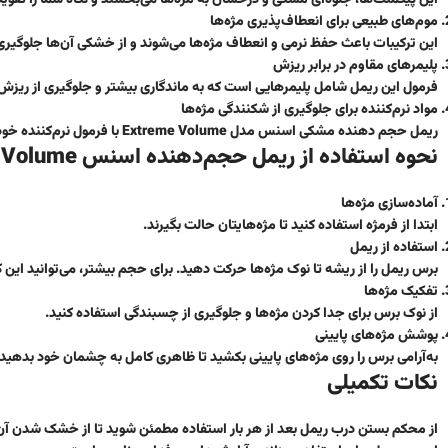
موم‌های طبیعی برای انعطاف‌پذیری مژه‌ها
این ترکیبات باعث حفظ نرمی و انعطاف مژه‌ها می‌شوند و از خشکی آن‌ها جلوگیری 
پلیمرهای مقاوم در برابر ریزش
فرمول این ریمل شامل پلیمرهایی است که به ماندگاری بیشتر و جلوگیری از ریزش
مواد نرم‌کننده برای جلوگیری از شکنندگی مژه‌ها
ریمل حجم دهنده مشکی اسنس مدل Extreme Volume با فرمول نرم‌کننده خود، سلامت مژه‌ها را تضمین می‌کند.
نحوه استفاده از ریمل حجم‌دهنده اسنس Extreme Volume
آماده‌سازی مژه‌ها
ابتدا از فرمژه استفاده کنید تا مژه‌هایتان حالت بگیرند.
استفاده از ریمل
برس ریمل را از ریشه تا نوک مژه‌ها حرکت دهید. برای حجم بیشتر، می‌توانید این کار 
تفکیک مژه‌ها
از نوک برس برای جدا کردن مژه‌ها و جلوگیری از چسبندگی استفاده کنید.
پوشش مژه‌های پایینی
به‌آرامی برس را روی مژه‌های پایینی بکشید تا ظاهری کامل به چشمان خود بدهید.
نکات تکمیلی
از محکم بستن درب ریمل بعد از هر بار استفاده مطمئن شوید تا از خشک شدن آن