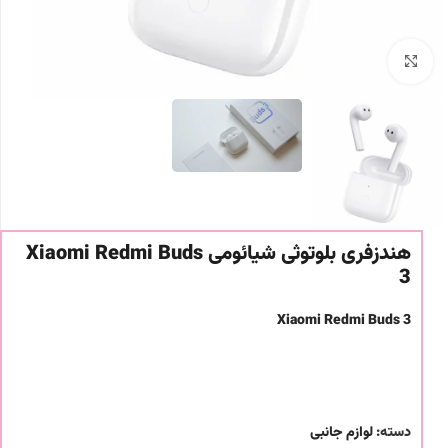
برای بزرگنمایی کلیک کنید
هندزفری بلوتوثی شیائومی Xiaomi Redmi Buds
3
Xiaomi Redmi Buds 3
دسته:
لوازم جانبی