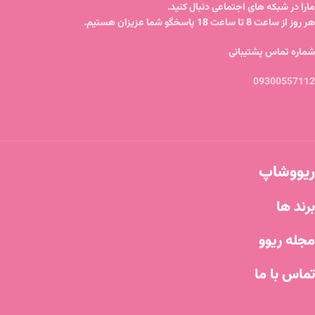
مارا در شبکه های اجتماعی دنبال کنید.
هر روز از ساعت 8 تا ساعت 18 پاسخگو شما عزیزان هستیم.
شماره تماس پشتیبانی
09300557112
ریووشاپ
برند ها
مجله ریوو
تماس با ما