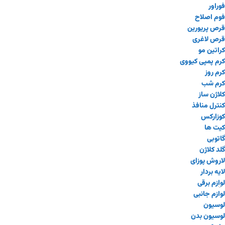
فوراور
فوم اصلاح
قرص پریورین
قرص لاغری
کراتین مو
کرم پمپی کیووی
کرم روز
کرم شب
کلاژن ساز
کنترل منافذ
کوزارکس
کیت ها
گاتوبی
گلد کلاژن
لاروش پوزای
لایه بردار
لوازم برقی
لوازم جانبی
لوسیون
لوسیون بدن