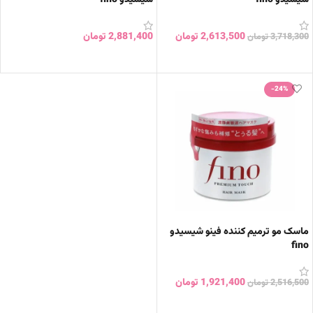
2,613,500
تومان
2,881,400
تومان
3,718,300
تومان
افزودن به سبد خرید
افزودن به سبد خرید
-24%
ماسک مو ترمیم کننده فینو شیسیدو
fino
1,921,400
تومان
2,516,500
تومان
افزودن به سبد خرید