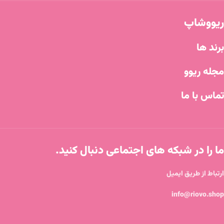
ریووشاپ
برند ها
مجله ریوو
تماس با ما
ما را در شبکه های اجتماعی دنبال کنید.
ارتباط از طریق ایمیل
info@riovo.shop