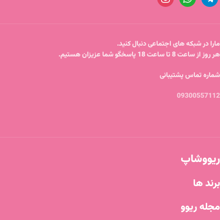
مارا در شبکه های اجتماعی دنبال کنید.
هر روز از ساعت 8 تا ساعت 18 پاسخگو شما عزیزان هستیم.
شماره تماس پشتیبانی
09300557112
ریووشاپ
برند ها
مجله ریوو