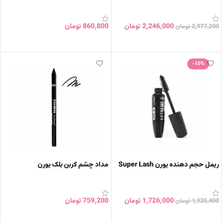
2,246,000
تومان
860,800
تومان
2,977,200
تومان
انتخاب گزینه ها
انتخاب گزینه ها
-10%
ریمل حجم دهنده یورن Super Lash
مداد چشم کربن بلک یورن
1,726,000
تومان
759,200
تومان
1,925,400
تومان
افزودن به سبد خرید
افزودن به سبد خرید