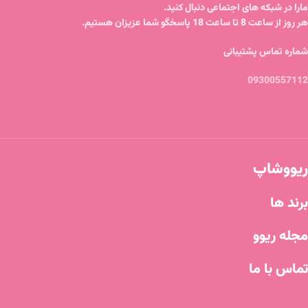
مارا در شبکه های اجتماعی دنبال کنید.
هر روز از ساعت 8 تا ساعت 18 پاسخگو شما عزیزان هستیم.
شماره تماس پشتیبانی
09300557112
ریووشاپ
برند ها
مجله ریوو
تماس با ما