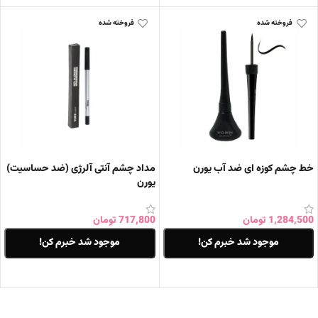
فروخته شده
فروخته شده
خط چشم کوزه ای ضد آب یورن
مداد چشم آنتی آلرژی (ضد حساسیت)
یورن
1,284,500
تومان
717,800
تومان
موجود شد خبرم کن!
موجود شد خبرم کن!
اطلاعات بیشتر
اطلاعات بیشتر