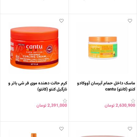
افزودن به سبد خرید
افزودن به سبد خرید
ماسک داخل حمام آبرسان آووکادو
کرم حالت دهنده موی فر شی باتر و
کنتو (کانتو) cantu
نارگیل کنتو (کانتو)
2,630,900
تومان
2,391,000
تومان
افزودن به سبد خرید
افزودن به سبد خرید