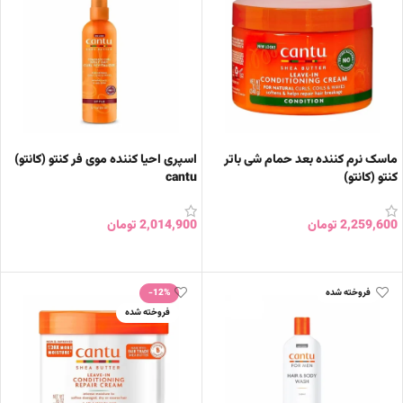
ماسک نرم کننده بعد حمام شی باتر
اسپری احیا کننده موی فر کنتو (کانتو)
کنتو (کانتو)
cantu
2,259,600
تومان
2,014,900
تومان
افزودن به سبد خرید
افزودن به سبد خرید
فروخته شده
-12%
فروخته شده