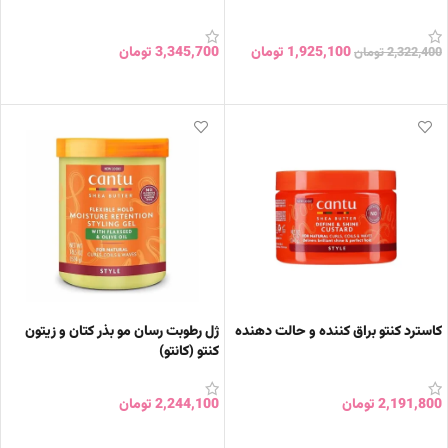
1,925,100
تومان
3,345,700
تومان
2,322,400
تومان
افزودن به سبد خرید
افزودن به سبد خرید
کاسترد کنتو براق کننده و حالت دهنده
ژل رطوبت رسان مو بذر کتان و زیتون
کنتو (کانتو)
2,191,800
تومان
2,244,100
تومان
افزودن به سبد خرید
افزودن به سبد خرید