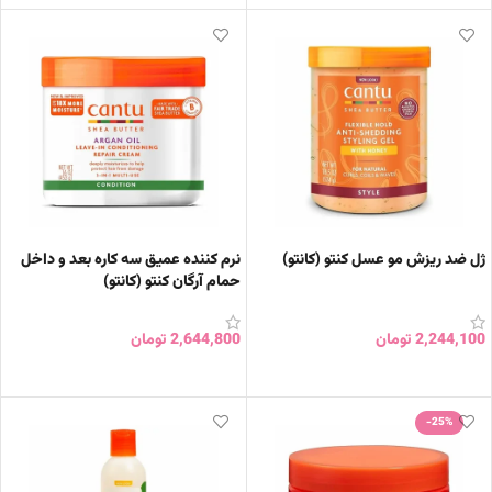
ژل ضد ریزش مو عسل کنتو (کانتو)
نرم کننده عمیق سه کاره بعد و داخل
حمام آرگان کنتو (کانتو)
2,244,100
تومان
2,644,800
تومان
افزودن به سبد خرید
افزودن به سبد خرید
-25%