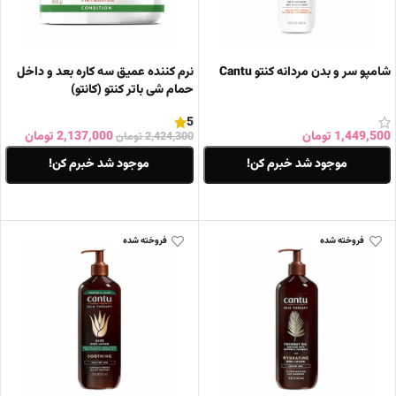
شامپو سر و بدن مردانه کنتو Cantu
نرم کننده عمیق سه کاره بعد و داخل
حمام شی باتر کنتو (کانتو)
5
1,449,500
تومان
2,137,000
تومان
2,424,300
تومان
موجود شد خبرم کن!
موجود شد خبرم کن!
اطلاعات بیشتر
اطلاعات بیشتر
فروخته شده
فروخته شده