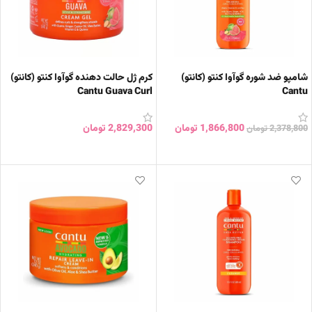
شامپو ضد شوره گوآوا کنتو (کانتو)
کرم ژل حالت دهنده گوآوا کنتو (کانتو)
Cantu Guava Curl
Cantu
1,866,800
تومان
2,829,300
تومان
2,378,800
تومان
افزودن به سبد خرید
افزودن به سبد خرید