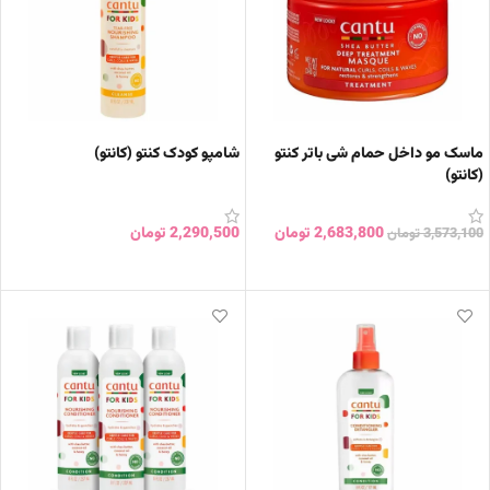
ماسک مو داخل حمام شی باتر کنتو
شامپو کودک کنتو (کانتو)
(کانتو)
2,683,800
تومان
2,290,500
تومان
3,573,100
تومان
افزودن به سبد خرید
افزودن به سبد خرید