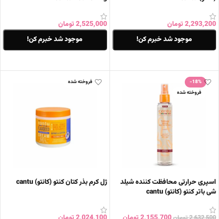
2,293,200
تومان
2,525,000
تومان
موجود شد خبرم کن!
موجود شد خبرم کن!
اطلاعات بیشتر
اطلاعات بیشتر
-18%
فروخته شده
فروخته شده
اسپری حرارتی محافظت کننده شیلد
ژل کرم بذر کتان کنتو (کانتو) cantu
شی باتر کنتو (کانتو) cantu
2,155,700
تومان
2,024,100
تومان
2,632,500
تومان