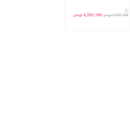
4,202,100
تومان
4,937,100
تومان
انتخاب گزینه ها