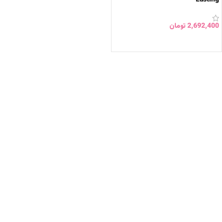
2,692,400
تومان
انتخاب گزینه ها