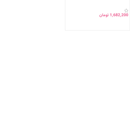
1,682,200
تومان
انتخاب گزینه ها