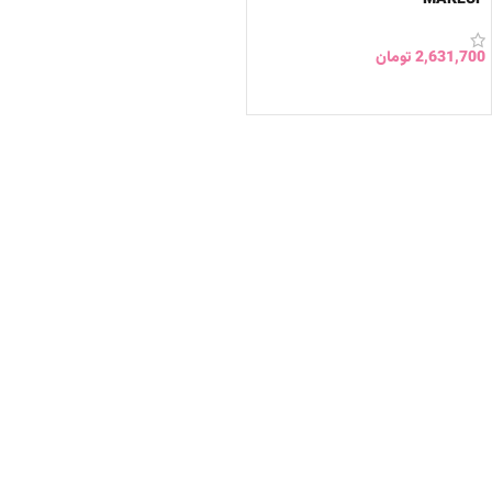
2,631,700
تومان
انتخاب گزینه ها