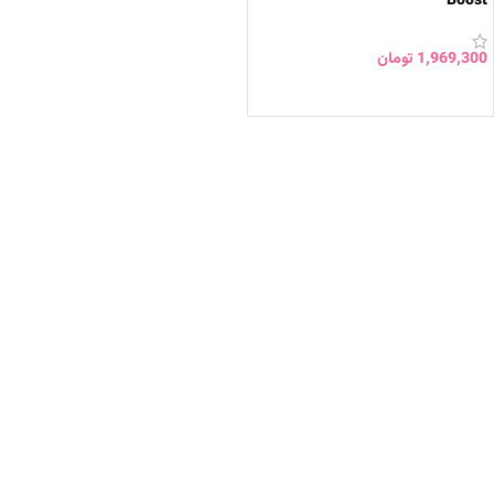
Boost
1,969,300
تومان
انتخاب گزینه ها