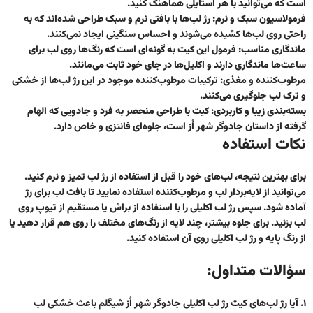
است که می‌توانید با هر استایلی هماهنگ کنید.
فرمولاسیون سبک و نرم
: رژ لب‌ها با بافتی نرم و سبک طراحی شده‌اند که به
راحتی روی لب‌ها کشیده می‌شوند و احساس سنگینی ایجاد نمی‌کنند.
ماندگاری مناسب
: فرمول این کیت به گونه‌ای است که رنگ‌ها روی لب برای
ساعت‌ها ماندگاری دارند و اکلیل‌ها در جای خود ثابت می‌مانند.
مرطوب‌کننده و مغذی
: ترکیبات مرطوب‌کننده موجود در این رژ لب‌ها از خشکی
و ترک لب جلوگیری می‌کنند.
بسته‌بندی زیبا و کاربردی
: کیت با طراحی منحصر به فرد و جادویی که الهام
گرفته از داستان جادوگر شهر اُز است، جلوه‌ای فانتزی و خاص دارد.
نکات استفاده
برای بهترین نتیجه، لب‌های خود را قبل از استفاده از رژ لب تمیز و نرم کنید.
می‌توانید از لایه‌بردار لب و مرطوب‌کننده استفاده نمایید تا بافت لب برای رژ
آماده شود. سپس رژ لب اکلیلی را با استفاده از براش یا مستقیم از تیوپ روی
لب بزنید. برای جلوه بیشتر، چند لایه از رنگ‌های مختلف را روی هم قرار دهید یا
از رنگ پایه و رژ لب اکلیلی روی آن استفاده کنید.
سؤالات متداول:
۱. آیا رژ لب‌های کیت رژ لب اکلیلی جادوگر شهر اُز شیگلم باعث خشکی لب