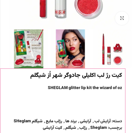
برای بزرگنمایی کلیک کنید
کیت رژ لب اکلیلی جادوگر شهر اُز شیگلم
SHEGLAM glitter lip kit the wizard of oz
دسته:
آرایش لب
,
آرایشی
,
برند ها
,
رژلب مایع
,
شیگلم SHeglam
برچسب:
Sheglam
,
رژلب
,
شیگلم
,
کیت آرایشی