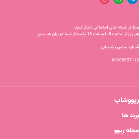
مارا در شبکه های اجتماعی دنبال کنید.
هر روز از ساعت 8 تا ساعت 18 پاسخگو شما عزیزان هستیم.
شماره تماس پشتیبانی
09300557112
ریووشاپ
برند ها
مجله ریوو