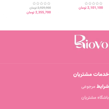
2,101,100
تومان
2,929,900
تومان
2,355,700
تومان
خدمات مشتریان
شرایط
مرجوعی
باشگاه مشتریان