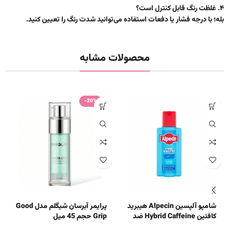
۴. غلظت رنگ قابل کنترل است؟
بله؛ با درجه فشار یا دفعات استفاده می‌توانید شدت رنگ را تعیین کنید.
محصولات مشابه
-20%
شامپو آلپسین Alpecin هیبرید
پرایمر آبرسان شیگلم مدل Good
کافئین Hybrid Caffeine ضد
Grip حجم 45 میل
ریزش و آبرسان اصل