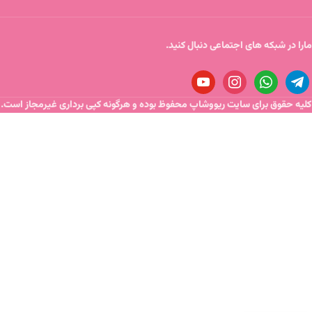
مارا در شبکه های اجتماعی دنبال کنید.
کلیه حقوق برای سایت ریووشاپ محفوظ بوده و هرگونه کپی برداری غیرمجاز است.