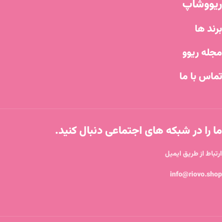
ریووشاپ
برند ها
مجله ریوو
تماس با ما
ما را در شبکه های اجتماعی دنبال کنید.
ارتباط از طریق ایمیل
info@riovo.shop