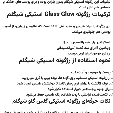
ترکیبات این رژگونه استیکی شیگلم بدون پارابن بوده و برای پوست‌های خشک یا
حساس هم عالی است.
ترکیبات رژگونه Glass Glow استیکی شیگلم
این رژگونه با مواد طبیعی و مفید غنی شده است که علاوه بر زیبایی، از آسیب
پوستی هم جلوگیری می‌کند.
اسکوالان برای هیدراتاسیون عمیق
ویتامین E برای محافظت آنتی‌اکسیدانی
روغن جوجوبا برای نرمی پوست
نحوه استفاده از رژگونه استیکی شیگلم
پوست را مرطوب و آماده کنید
از
رژگونه استیکی
مستقیم روی گونه‌ها، تیغه بینی یا فرق مو رویید
با نوک انگشت یا براش نرم پخش کنید تا درخشش طبیعی ایجاد شود
برای جلوه برجسته‌تر، دوبار استفاده تکرار شود
با تثبیت‌کننده آرایشی یا پودر شفاف، رنگ طبیعی حفظ می‌شود
نکات حرفه‌ای رژگونه استیکی گلس گلو شیگلم