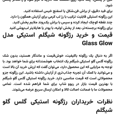
قبل از پخش، چند ثانیه روی انگشت نگه دارید تا گرم شود و راحت‌تر پخش
شود.
برای فید دقیق، از براش فن‌ـ‌شکل یا اسفنج خیس استفاده کنید.
این رژگونه استیکی قابلیت ترکیب با رژ لب کرمی برای آرایش همگون را دارد.
چند نقطه کوچک ایجاد کرده و سپس با براش یک‌روند ملایم پخش کنید.
برای رژگونه برجسته‌تر، بعد از پخش اولیه، با پودر یا هایلایتر لب‌پوشی کنید
قیمت و خرید رژگونه شیگلم استیکی مدل
Glass Glow
اگر به دنبال یک رژگونه باکیفیت، خوش‌قیمت و ماندگار هستید، بدون شک
رژگونه گلس گلو استیکی شیگلم
یک انتخاب هوشمندانه برای شما خواهد بود. با
توجه به مزایایی که این محصول دارد، می‌توان گفت که ارزش خرید آن بالا است
و می‌توانید با کمک آن تجربه جذاب‌تری از آرایش داشته باشید. این رژگونه جزو
محصولاتی است که قیمت مناسبی دارد. خرید رژگونه استیکی گلس گلو شیگلم
با بهترین قیمت بازار در ریوو شاپ برای شما فراهم شده است. تمامی
محصولات ما با ضمانت اصالت کالا و امکان ارسال سریع عرضه می‌شوند.
نظرات خریداران رژگونه استیکی گلس گلو
شیگلم