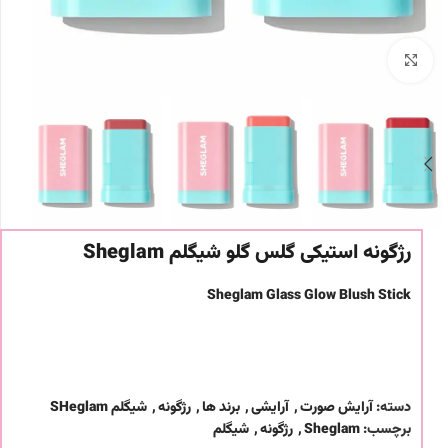
برای بزرگنمایی کلیک کنید
رژگونه استیکی گلس گلو شیگلم Sheglam
Sheglam Glass Glow Blush Stick
دسته:
آرایش صورت
,
آرایشی
,
برند ها
,
رژگونه
,
شیگلم SHeglam
برچسب:
Sheglam
,
رژگونه
,
شیگلم