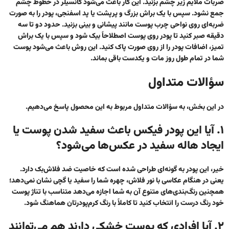
ضربات ملایم زیر چشم بزنید. این کار باعث می‌شود کانسیلر در خطوط چشم
جمع نشود. سپس با یک براش بزرگ و پرپشت یا پد اسفنجی، پودر را به صورت
ضربه‌ای روی نواحی چرب پوست مانند پیشانی و بینی بزنید. حدود دو تا سه
دقیقه صبر کنید تا پودر روی پوست اصطلاحاً بیک شود و سپس با یک براش
تمیز، اضافات پودر را از روی صورت پاک کنید. این روش باعث می‌شود پوست
شما در تمام طول روز مات و یکدست باقی بماند.
سؤالات متداول
در این بخش، به سؤالات متداول مربوط به این محصول پاسخ می‌دهیم.
۱. آیا این پودر فیکس باعث سفید شدن پوست یا
ایجاد هاله سفید در عکس‌ها می‌شود؟
خیر، این پودر به گونه‌ای طراحی شده است که خاصیت ضد فلاش‌بک دارد.
یعنی در هنگام عکاسی با نور فلاش، چهره شما را سفید یا گچی نشان نمی‌دهد؛
همچنین رنگ‌بندی‌های متنوع آن به شما اجازه می‌دهد متناسب با تناژ پوست
خود رنگ درست را انتخاب کنید تا کاملاً با رنگ کرم‌پودرتان هماهنگ شود.
۲. آیا افرادی که پوست خشکی دارند هم می‌توانند