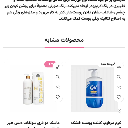
تناژهای بژ موجود است. نوع بی‌رنگ برای تمامی پوست‌ها مناسب است و
تغییری در رنگ کرم‌پودر ایجاد نمی‌کند. رنگ صورتی معمولاً برای روشن کردن زیر
چشم و شاداب نشان دادن پوست‌های کدر به کار می‌رود و مدل‌های رنگی هم
به اصلاح تنالیته رنگی پوست کمک می‌کنند.
محصولات مشابه
فروخته شده
-17%
کرم مرطوب کننده پوست خشک
ماسک مو فری سولفات دنس هیر