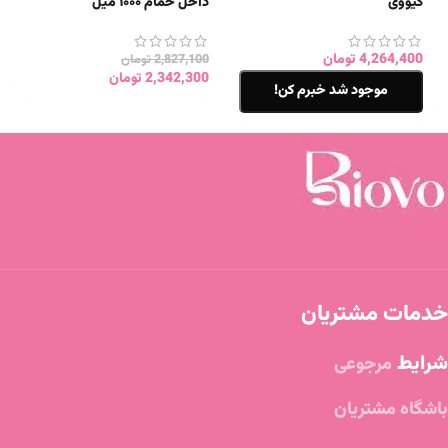
کیووی
داخل حمام ۱۰۰۰ میل
4,264,400
تومان
2,827,100
تومان
2,342,300
تومان
موجود شد خبرم کن!
خدمات مشتریان
شرایط
مرجوعی
باشگاه مشتریان