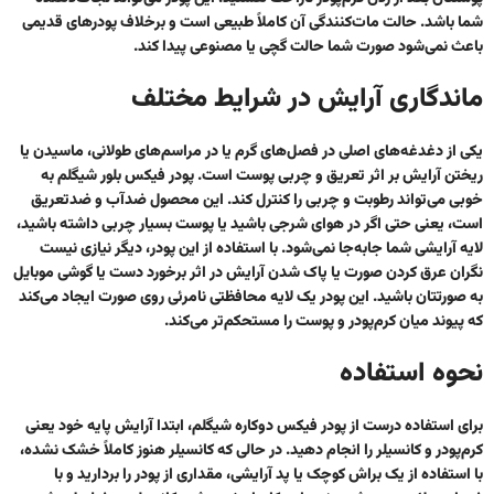
شما باشد. حالت مات‌کنندگی آن کاملاً طبیعی است و برخلاف پودرهای قدیمی
باعث نمی‌شود صورت شما حالت گچی یا مصنوعی پیدا کند.
ماندگاری آرایش در شرایط مختلف
یکی از دغدغه‌های اصلی در فصل‌های گرم یا در مراسم‌های طولانی، ماسیدن یا
ریختن آرایش بر اثر تعریق و چربی پوست است. پودر فیکس بلور شیگلم به
خوبی می‌تواند رطوبت و چربی را کنترل کند. این محصول ضدآب و ضدتعریق
است، یعنی حتی اگر در هوای شرجی باشید یا پوست بسیار چربی داشته باشید،
لایه آرایشی شما جابه‌جا نمی‌شود. با استفاده از این پودر، دیگر نیازی نیست
نگران عرق کردن صورت یا پاک شدن آرایش در اثر برخورد دست یا گوشی موبایل
به صورتتان باشید. این پودر یک لایه محافظتی نامرئی روی صورت ایجاد می‌کند
که پیوند میان کرم‌پودر و پوست را مستحکم‌تر می‌کند.
نحوه استفاده
برای استفاده درست از پودر فیکس دوکاره شیگلم، ابتدا آرایش پایه خود یعنی
کرم‌پودر و کانسیلر را انجام دهید. در حالی که کانسیلر هنوز کاملاً خشک نشده،
با استفاده از یک براش کوچک یا پد آرایشی، مقداری از پودر را بردارید و با