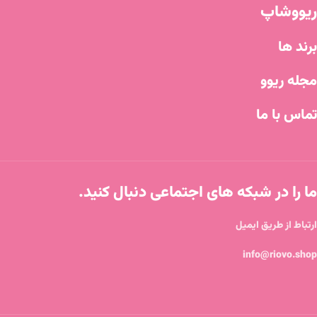
ریووشاپ
برند ها
مجله ریوو
تماس با ما
ما را در شبکه های اجتماعی دنبال کنید.
ارتباط از طریق ایمیل
info@riovo.shop