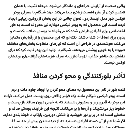
وقتی صحبت از آرایش حرفه‌ای و ماندگار می‌شود، مرحله تثبیت یا همان
فیکس کردن آرایش اهمیت زیادی پیدا می‌کند. برند شیگلم با معرفی پودر
فیکس بلور مدل اینستاردی، تحول جالبی در این بخش از روتین زیبایی ایجاد
کرده است. این محصول که به پودر فیکس دوکاره نیز معروف است، به طور
اختصاصی برای افرادی طراحی شده که می‌خواهند پوستی صاف، یکدست و
بدون برق اضافه داشته باشند. نکته‌ای که این محصول را از رقبایش متمایز
می‌کند، هوشمندی در طراحی آن است که نیازهای متفاوت بخش‌های مختلف
صورت را به خوبی پوشش می‌دهد. شیگلم با تولید این پودر ثابت کرد که برای
داشتن یک ظاهر جذاب، لزوماً نیازی به صرف هزینه‌های گزاف برای برندهای
لوکس نیست.
تأثیر بلورکنندگی و محو کردن منافذ
کلمه بلور در نام این محصول به معنای محو کردن یا ایجاد جلوه مات و نرم
است. پودر فیکس شیگلم مانند یک فیلتر واقعی روی پوست عمل می‌کند. ذرات
این پودر به قدری ریز و میکرونی هستند که به خوبی درون منافذ باز پوست و
خطوط ریز می‌نشینند و آن‌ها را پر می‌کنند. نتیجه این فرایند، پوستی صاف و
مخملی است که در برابر نور خورشید یا فلاش دوربین، بازتاب ناخوشایندی ندارد.
اگر شما هم از آن دسته افرادی هستید که از دیده شدن بیش از حد منافذ
پوستتان بعد از زدن کرم‌پودر ناراحت هستید، این پودر می‌تواند نجات‌دهنده