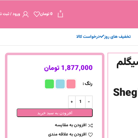
0
0
تومان
ورود / ثبت نا
تخفیف های روز
درخواست کالا
یگلم
1,877,000
تومان
رنگ
She
افزودن به سبد خرید
افزودن به مقایسه
افزودن به علاقه مندی