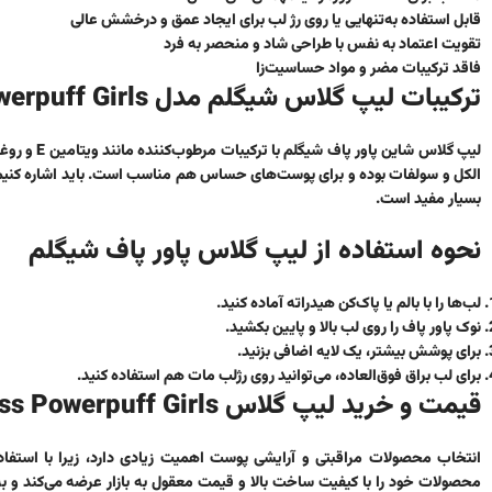
قابل استفاده به‌تنهایی یا روی رژ لب برای ایجاد عمق و درخشش عالی
تقویت اعتماد به نفس با طراحی شاد و منحصر به فرد
فاقد ترکیبات مضر و مواد حساسیت‌زا
ترکیبات لیپ گلاس شیگلم مدل Powerpuff Girls
لیپ گلاس شاین پاور پاف شیگلم
با ترکیب
الکل و سولفات بوده و برای پوست‌های حساس هم مناسب است. باید اشاره کنیم
بسیار مفید است.
نحوه استفاده از لیپ گلاس پاور پاف شیگلم
لب‌ها را با بالم یا پاک‌کن هیدراته آماده کنید.
نوک پاور پاف را روی لب بالا و پایین بکشید.
برای پوشش بیشتر، یک لایه اضافی بزنید.
برای لب براق فوق‌العاده، می‌توانید روی رژلب مات هم استفاده کنید.
قیمت و خرید لیپ گلاس Sheglam Lip Gloss Powerpuff Girls
انتخاب محصولات مراقبتی و آرایشی پوست اهمیت زیادی دارد، زیرا با است
محصولات خود را با کیفیت ساخت بالا و قیمت معقول به بازار عرضه می‌کند و به