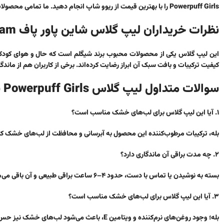
Powerpuff Girls
را با بهترین قیمت از ریوو شاپ انجام دهید. ما تمامی محصولات
نظرات خریداران لیپ گلاس شاین پاور پاف Sheglam
این لیپ گلاس یکی از محصولات محبوب برند شیگلم است که حال و هوای کودکی را 
کیفیت ترکیبات و بافت سبک آن ابراز رضایت کرده‌اند. برخی از کاربران هم از ما
سوالات متداول لیپ گلاس Powerpuff Girls شیگلم
۱. آیا این لیپ گلاس برای لب‌های خشک مناسب است؟
بله، ترکیبات مرطوب‌کننده این محصول به آبرسانی و محافظت از لب‌های خشک کم
۲. چه مدت براقی آن ماندگاری دارد؟
بسته به نوشیدن یا تماس با دست، حدود ۴–۶ ساعت براقی طبیعی و آن باقی می‌ماند.
۳. آیا این لیپ گلاس برای لب‌های خشک مناسب است؟
بله؛ وجود روغن‌های نرم‌کننده و ویتامین E، باعث می‌شود لب‌های خشک نیز حس ملایمی داشته باشند.