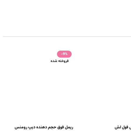
-9%
فروخته شده
ل فول لش
ریمل فوق حجم دهنده دیپ رومنس