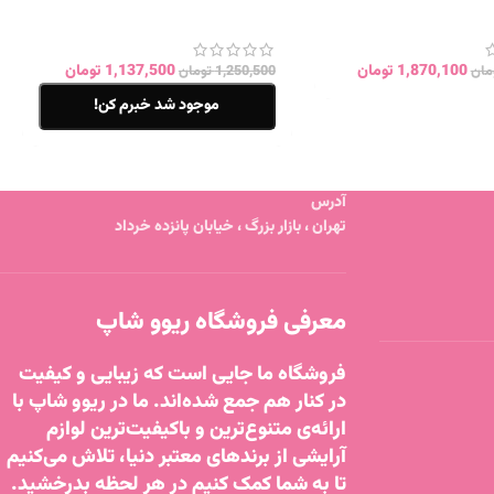
1,870,100
تومان
1,137,500
تومان
مان
1,250,500
تومان
موجود شد خبرم کن!
آدرس
تهران ، بازار بزرگ ، خیابان پانزده خرداد
معرفی فروشگاه ریوو شاپ
فروشگاه ما جایی است که زیبایی و کیفیت
در کنار هم جمع شده‌اند. ما در ریوو شاپ با
ارائه‌ی متنوع‌ترین و باکیفیت‌ترین لوازم
آرایشی از برندهای معتبر دنیا، تلاش می‌کنیم
تا به شما کمک کنیم در هر لحظه بدرخشید.