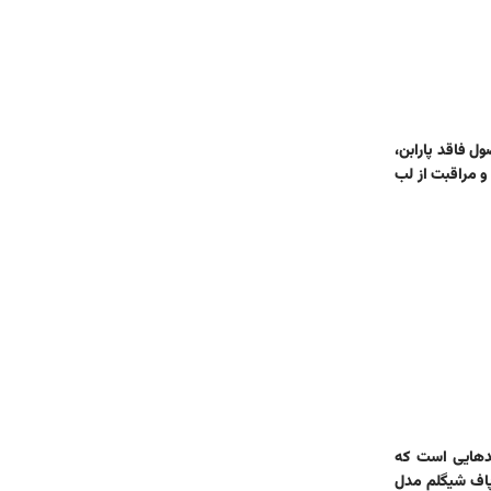
ن محصول فاقد پارابن،
 و مراقبت از لب
ندهایی است که
پاف شیگلم مدل