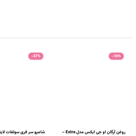
-37%
-16%
روغن آرگان او جی ایکس مدل Extra –
شامپو سر فری سولفات لای