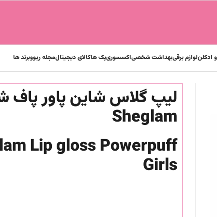
 ادکلن
لوازم برقی
بهداشت شخصی
اکسسوری
پک ها
کالای دیجیتال
مجله ریوو
برند ها
لیپ گلاس شاین پاور پاف ش
Sheglam
glam
Lip gloss Powerpuff
Girls