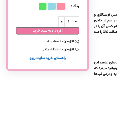
رنگ
ز حس نوستالژی و
هید داشت و هم در دنیای
ر کسی آن را در
افزودن به سبد خرید
اصالت کالا راحت
افزودن به مقایسه
افزودن به علاقه مندی
راهنمای خرید سایت ریوو
‌های غلیظ، این
‌توانید ببینید که
یه و نرمی لب‌ها