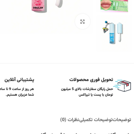
برای بزرگنمایی کلیک کنید
تحویل فوری محصولات
پشتیبانی آنلاین
حمل رایگان سفارشات بالای 5 میلیون
تومان با پست یا تیپاکس
شما عزیزان هستیم.
توضیحات
توضیحات تکمیلی
نظرات (0)