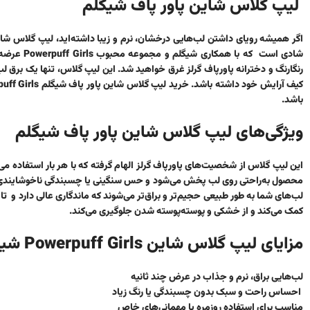
لیپ گلاس شاین پاور پاف شیگلم
اگر همیشه رویای داشتن لب‌هایی درخشان، نرم و زیبا داشته‌اید،
لیپ گلاس شاین شی
شادی است 
رنگارنگ و دخترانه پاورپاف گرلز غرق خواهید شد. این لیپ گلاس، تنها یک برق
کیف آرایش خود داشته باشد.
خرید لیپ گلاس شاین پاور پاف شیگلم Lip Gloss Powerpuff Girls
باشد.
ویژگی‌های لیپ گلاس شاین پاور پاف شیگلم
این لیپ گلاس از شخصیت‌های پاورپاف گرلز الهام گرفته که با هر بار استفاده می
محصول به‌راحتی روی لب پخش می‌شود و حس سنگینی یا چسبندگی ناخوشایندی ایجا
لب‌های شما به طور طبیعی حجیم‌تر و براق‌تر می‌شوند که ماندگاری عالی دارد و تا
کمک می‌کند و از خشکی و پوسته‌پوسته شدن جلوگیری می‌کند.
مزایای لیپ گلاس شاین Powerpuff Girls شیگلم
لب‌هایی براق، نرم و جذاب در عرض چند ثانیه
احساس راحت و سبک بدون چسبندگی یا رنگ زیاد
مناسب برای استفاده روزمره یا مهمانی‌های خاص