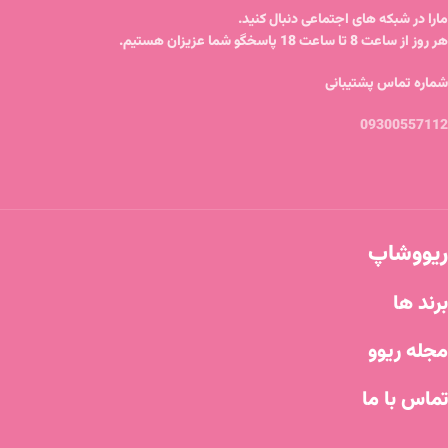
مارا در شبکه های اجتماعی دنبال کنید.
هر روز از ساعت 8 تا ساعت 18 پاسخگو شما عزیزان هستیم.
شماره تماس پشتیبانی
09300557112
ریووشاپ
برند ها
مجله ریوو
تماس با ما