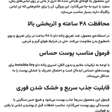
این محصول به گونه‌ای طراحی شده که اثری از ماتی بر روی لباس‌های رنگی،
سفید یا تیره به جا نمی‌گذارد. این ویژگی، آن را برای خانم‌هایی که تن لباس
رنگارنگ دارند بسیار مناسب می‌سازد.
محافظت ۴۸ ساعته و اثربخشی بالا
در استفاده‌ی معمول،
ضد تعریق زنانه داو
تا ۴۸ ساعت در برابر تعریق و بوی
نامطبوع بدن مقاومت می‌کند، حتی در شرایط هوای گرم و شرجی.
فرمول مناسب پوست حساس
با توجه به ترکیبات ملایم و بدون الکل، اسپری زنانه داو Invisible Dry برای
پوست‌های حساس ایده‌آل است و احتمال تحریک یا خشکی پوست را به
حداقل می‌رساند.
قابلیت جذب سریع و خشک شدن فوری
فرمول این محصول سریعاً جذب پوست می‌شود و هیچ حس سنگینی یا
چسبندگی روی پوست نمی‌گذارد. مناسب لحظات قبل از پوشیدن لباس یا رفتن
به فعالیت.