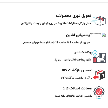
تحویل فوری محصولات
حمل رایگان سفارشات بالای 5 میلیون تومان با پست یا تیپاکس
پشتیبانی آنلاین
هر روز از ساعت 9 تا ساعت 18 پاسخگو شما عزیزان هستیم.
پرداخت امن
امکان پرداخت انلاین امن زرین پال
تضمین بازگشت کالا
تا 7 روز تضمین بازگشت کالا
ضمانت اصالت کالا
تضمین اصالت کالاهای ارائه شده