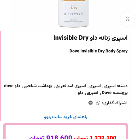
برای بزرگنمایی کلیک کنید
اسپری زنانه داو Invisible Dry
Dove Invisible Dry Body Spray
دسته:
اسپری
,
اسپری
,
اسپری ضد تعریق
,
بهداشت شخصی
,
داو dove
برچسب:
Dove
,
اسپری
,
داو
اشتراک گذاری:
راهنمای خرید سایت ریوو
918,600
تومان
1,232,100
تومان