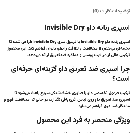
توضیحات
نظرات (0)
اسپری زنانه داو Invisible Dry
اسپری زنانه داو Invisible Dry با فرمول سری
Invisible Dry
طراحی شده تا
تجربه‌ای بی‌نقص از محافظت و لطافت را برای بانوان فراهم کند. این محصول
ترکیبی عالی از مراقبت پوستی و عملکرد ضدتعریق ارائه می‌دهد.
چرا اسپری ضد تعریق داو گزینه‌ای حرفه‌ای
است؟
ترکیب فرمول تخصصی داو با فناوری خشک‌شدگی سریع باعث می‌شود تا
اسپری ضد تعریق داو
روی لباس اثری باقی نگذارد، در حالی که محافظت قوی و
ماندگار ضد عرق فراهم می‌سازد.
ویژگی منحصر به فرد این محصول