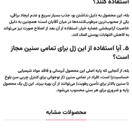
استفاده کنند؟
بله، این محصول به دلیل نداشتن بو، جذب بسیار سریع و عدم ایجاد براقی،
یکی از محبوب‌ترین مرطوب‌کننده‌ها در میان آقایان است؛ همچنین به دلیل
خاصیت آرام‌بخشی عصاره خیار، استفاده از آن بعد از اصلاح صورت نیز می‌تواند
به کاهش التهابات پوستی کمک کند.
۵. آیا استفاده از این ژل برای تمامی سنین مجاز
است؟
بله، از آنجایی که پایه اصلی این محصول آبرسانی و فاقد مواد شیمیایی
حساسیت‌زا است، افراد در تمامی سنین (از نوجوانی برای کنترل چربی سن بلوغ
تا سنین بالاتر برای تأمین رطوبت) می‌توانند از آن بهره ببرند. این ژل یک محصول
پایه و ضروری برای هر سنی محسوب می‌شود.
محصولات مشابه