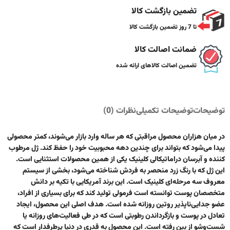
تضمین بازگشت کالا
تا 7 روز تضمین بازگشت کالا
ضمانت اصالت کالا
تضمین اصالت کالاهای ارائه شده
توضیحات
توضیحات تکمیلی
نظرات (0)
در میان هزاران محصول مراقبتی که هر ساله وارد بازار می‌شوند، کمتر محصولی
پیدا می‌شود که بتواند برای چندین دهه محبوبیت خود را حفظ کند. ژل مرطوب‌
کننده و آبرسان دراماتیکالی کلینیک یکی از همین محصولات استثنایی است.
این ژل که با رنگ زرد منحصر به فردش شناخته می‌شود، بخشی از سیستم
معروف سه مرحله‌ای کلینیک است. این برند آمریکایی با تکیه بر دانش
متخصصان پوست توانسته است فرمولی تولید کند که برای بسیاری از افراد،
عضو جدایی‌ناپذیر روتین روزانه شده است. هدف اصلی این محصول، ایجاد
تعادل در پوست و بازگرداندن رطوبتی است که در طی فعالیت‌های روزانه یا
شست‌وشو از بین رفته است. این محصول به قدری در دنیا پرطرفدار است که