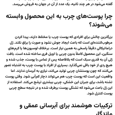
گفته می‌شود در هر چند ثانیه، یک عدد از آن در جهان به فروش می‌رسد.
چرا پوست‌های چرب به این محصول وابسته
می‌شوند؟
بزرگترین چالش برای افرادی که پوست چرب یا مختلط دارند، پیدا کردن
مرطوب‌کننده‌ای است که باعث ایجاد جوش نشود و صورت را براق نکند. ژل
دراماتیکالی دقیقاً پاسخی به همین نیاز است. برخلاف لوسیون‌ها یا کرم‌های
سنگین، این محصول کاملاً بدون چربی یا اویل فری ساخته شده است. بافت
ژلی آن به قدری سبک است که بلافاصله پس از تماس با پوست، جذب شده و
هیچ ردی از خود باقی نمی‌گذارد. بسیاری از افراد با پوست چرب به اشتباه تصور
می‌کنند که چون پوستشان چربی تولید می‌کند، نیازی به آبرسان ندارند. اما
واقعیت این است که پوست چرب هم می‌تواند دچار کم‌آبی شود. وقتی پوست
تشنه باشد، برای جبران این خشکی، چربی بیشتری ترشح می‌کند. استفاده از
این ژل باعث می‌شود که تشنگی پوست برطرف شده و در نتیجه سطح چربی
پوست کنترل شود.
ترکیبات هوشمند برای آبرسانی عمقی و
ماندگار