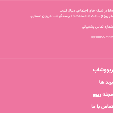
مارا در شبکه های اجتماعی دنبال کنید.
هر روز از ساعت 8 تا ساعت 18 پاسخگو شما عزیزان هستیم.
شماره تماس پشتیبانی
09300557112
ریووشاپ
برند ها
مجله ریوو
تماس با ما