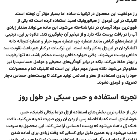
راز موفقیت این محصول در ترکیبات ساده اما بسیار مؤثر آن نهفته است.
کلینیک در این فرمول از هیالورونیک اسید استفاده کرده است که یکی از
قوی‌ترین مواد آبرسان در دنیا شناخته می‌شود. این ماده می‌تواند مقدار زیادی
آب را در بافت پوست نگه دارد و از تبخیر آن جلوگیری کند. علاوه بر این، ترتیبی
از عصاره‌های گیاهی مانند عصاره جو، عصاره میوه خیار و عصاره کنجاله دانه
آفتابگردان در این ژل به کار رفته است. این ترکیبات در کنار هم باعث تقویت سد
دفاعی پوست می‌شوند. وقتی دیواره دفاعی پوست محکم باشد، نه تنها رطوبت
را بهتر حفظ می‌کند، بلکه در برابر آلودگی‌های محیطی و عوامل حساسیت‌زا نیز
مقاوم‌تر می‌شود. نکته بسیار مهم دیگر این است که کلینیک تمام محصولات
خود را بدون استفاده از عطر و اسانس تولید می‌کند تا پوست‌های حساس دچار
تحریک و قرمزی نشوند.
تجربه استفاده و حس سبکی در طول روز
یکی از جذاب‌ترین بخش‌های استفاده از ژل دراماتیکالی کلینیک، حس
خوشایندی است که بلافاصله پس از زدن آن روی صورت تجربه می‌کنید. بافت
خنک ژل باعث می‌شود که پوست احساس آرامش کند. این محصول به سرعت
جذب می‌شود و به همین دلیل برای کسانی که وقت زیادی برای آماده شدن