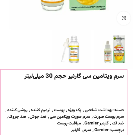
برای بزرگنمایی کلیک کنید
سرم ویتامین سی گارنیر حجم 30 میلی‌لیتر
دسته:
بهداشت شخصی
,
پک ویژه
,
پوست
,
ترمیم کننده
,
روشن کننده
,
سرم پوست صورت
,
سرم صورت ویتامین سی
,
ضد جوش
,
ضد چروک
,
ضد لک
,
گارنیر Garnier
,
مراقبت پوست
برچسب:
Garnier
,
سرم
,
گارنیر