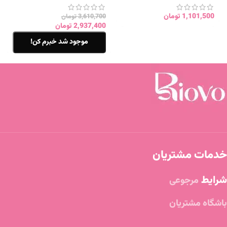
1,101,500
تومان
3,610,700
تومان
2,937,400
تومان
موجود شد خبرم کن!
خدمات مشتریان
شرایط
مرجوعی
باشگاه مشتریان