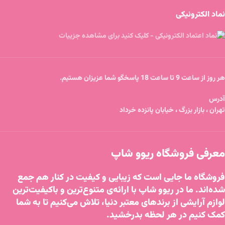
نماد الکترونیکی
هر روز از ساعت 9 تا ساعت 18 پاسخگو شما عزیزان هستیم.
آدرس
تهران ، بازار بزرگ ، خیابان پانزده خرداد
معرفی فروشگاه ریوو شاپ
فروشگاه ما جایی است که زیبایی و کیفیت در کنار هم جمع
شده‌اند. ما در ریوو شاپ با ارائه‌ی متنوع‌ترین و باکیفیت‌ترین
لوازم آرایشی از برندهای معتبر دنیا، تلاش می‌کنیم تا به شما
کمک کنیم در هر لحظه بدرخشید.