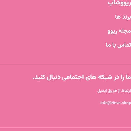
ریووشاپ
برند ها
مجله ریوو
تماس با ما
ما را در شبکه های اجتماعی دنبال کنید.
ارتباط از طریق ایمیل
info@riovo.shop