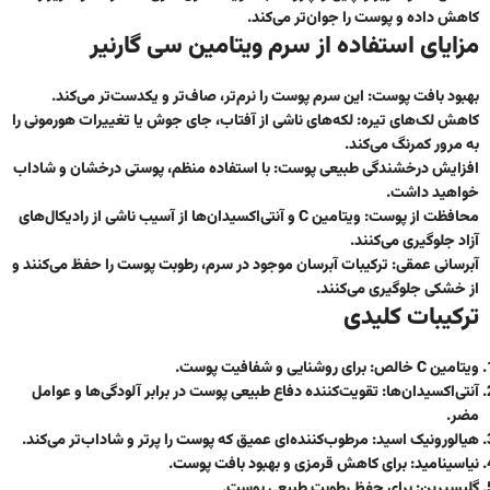
کاهش داده و پوست را جوان‌تر می‌کند.
مزایای استفاده از سرم ویتامین سی گارنیر
بهبود بافت پوست:
این سرم پوست را نرم‌تر، صاف‌تر و یکدست‌تر می‌کند.
کاهش لک‌های تیره:
لکه‌های ناشی از آفتاب، جای جوش یا تغییرات هورمونی را
به مرور کمرنگ می‌کند.
افزایش درخشندگی طبیعی پوست:
با استفاده منظم، پوستی درخشان و شاداب
خواهید داشت.
محافظت از پوست:
ویتامین C و آنتی‌اکسیدان‌ها از آسیب ناشی از رادیکال‌های
آزاد جلوگیری می‌کنند.
آبرسانی عمقی:
ترکیبات آبرسان موجود در سرم، رطوبت پوست را حفظ می‌کنند و
از خشکی جلوگیری می‌کنند.
ترکیبات کلیدی
ویتامین C خالص:
برای روشنایی و شفافیت پوست.
آنتی‌اکسیدان‌ها:
تقویت‌کننده دفاع طبیعی پوست در برابر آلودگی‌ها و عوامل
مضر.
هیالورونیک اسید:
مرطوب‌کننده‌ای عمیق که پوست را پرتر و شاداب‌تر می‌کند.
نیاسینامید:
برای کاهش قرمزی و بهبود بافت پوست.
گلیسیرین:
برای حفظ رطوبت طبیعی پوست.