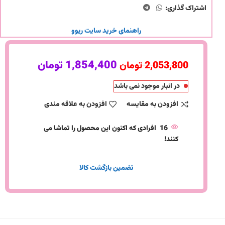
اشتراک گذاری:
راهنمای خرید سایت ریوو
1,854,400
تومان
2,053,800
تومان
در انبار موجود نمی باشد
افزودن به مقایسه
افزودن به علاقه مندی
16
افرادی که اکنون این محصول را تماشا می
کنند!
تضمین بازگشت کالا