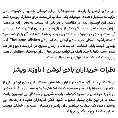
این بادی لوشن با رایحه منحصربه‌فرد، رطوبت‌رسانی عمیق و کیفیت بالای
ترکیبات تشکیل‌دهنده، می‌تواند یک انتخاب ارزشمند برای مصارف روزمره شما
باشد. این لوسیون بدن در مقایسه با مزایایی که نسبت به رقبا ارائه می‌دهد،
ارزش خرید بالایی دارد. یکی دیگر از ویژگی‌های این بادی لوشن ماندگاری بالای
آن است و حتی در صورت استفاده روزمره می‌توانید هفته‌ها آن را در کمد خود
داشته باشید. امکان
خرید بادی لوشن بث اند بادی A Thousand Wishes
با
بهترین قیمت بازار، ضمانت اصالت کالا و ارسال سریع، در فروشگاه ریوو فراهم
شده است. تنها با چند کلیک می‌توانید بهترین‌ها را برای پوستتان سفارش دهید،
زیر پوست شما شایسته بهترین محصولات است.
نظرات خریداران بادی لوشن ا تاوزند ویشز
در یک کلام باید بگوییم که خریداران عاشقش هستند. این بادی لوشن یکی از
بالاترین امتیازها را در بین محصولات بث اند بادی دارد و بسیاری از افراد چندین
بار خرید خودشان را تمدید کرده‌اند. رایحه شیرین و ماندگار این لوسیون باعث
شده تا در بین زنان بسیار محبوب شود. اکثر خریداران عقیده دارند که این
لوسیون بدن یک انتخاب بی‌نظیر برای پاییز و زمستان است و از خشکی پوست
به طور چشمگیری جلوگیری می‌کند.