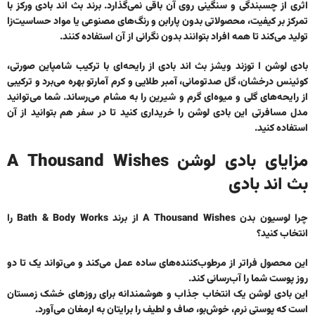
اثری از چسبندگی و سنگینی روی آن باقی نمی‌گذارد. برند بث اند بادی ورکز با
تمرکز بر کیفیت، محصولاتی بدون پارابن و رنگ‌های مصنوعی یا مواد حساسیت‌زا
تولید می‌کند تا همه افراد بتوانند بدون نگرانی از آن استفاده کنند.
بادی لوشن ا توزند ویشز بث اند بادی
از رایحه‌ای با ترکیب شامپاین صورتی،
کوئینس درخشان، گل صدتومانی، آمبر طلایی و کرم آمارتو بهره می‌برد و ترکیبی
از رایحه‌های گلی و میوه‌ای گرم و شیرین را به مشام می‌رساند. شما می‌توانید
مدل مسافرتی این بادی لوشن را خریداری کنید تا در سفر هم بتوانید از آن
استفاده کنید.
مزایای بادی لوشن A Thousand Wishes
بث اند بادی
چرا
لوسیون بدن A Thousand Wishes از برند Bath & Body Works
را
انتخاب کنید؟
این محصول فراتر از مرطوب‌کننده‌های ساده عمل می‌کند و می‌تواند یک تا دو
روز پوست شما را آب‌رسانی کند.
این بادی لوشن یک انتخاب جذاب و هوشمندانه برای روزهای خشک زمستان
است که پوستی نرم، خوش‌بو، صاف و لطیف را برایتان به ارمغان می‌آورد.