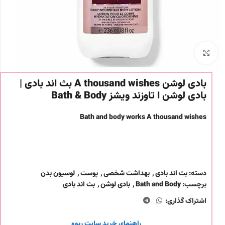
برای بزرگنمایی کلیک کنید
بادی لوشن A thousand wishes بث اند بادی |
بادی لوشن ا تاوزند ویشز Bath & Body
Bath and body works A thousand wishes
دسته:
بث اند بادی
,
بهداشت شخصی
,
پوست
,
لوسیون بدن
برچسب:
Bath and Body
,
بادی لوشن
,
بث اند بادی
اشتراک گذاری:
راهنمای خرید سایت ریوو