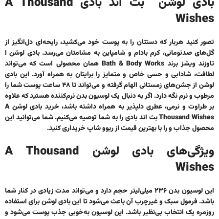
بادی لوشن بث اند بادی A Thousand
Wishes
تصور کنید هربار که دستتان را به پوست خود می‌کشید، رایحه‌ای دل‌انگیز از
گل‌های صدتومانی، کرم بادام و شامپاین به مشامتان می‌رسد.
بادی لوشن ا
تاوزند ویشز برند Bath & Body Works
همان محصولی است که می‌تواند
لطافت، شادابی و حسی خاص و متمایز را برایتان به همراه آورد. این بادی
لوشن از جشن‌های زمستانی الهام گرفته و می‌تواند تا ۴۸ ساعت پوست شما را
مرطوب و نرم نگه دارد. اگر به دنبال یک لوسیون بدن نرم‌کننده هستید که علاوه
بر طراوت و نرمی، عطری دلپذیر به همراه داشته باشد،
خرید بادی لوشن A
Thousand Wishes بث اند بادی
را به شما توصیه می‌کنیم. شما می‌توانید این
محصول جذاب و را با بهترین قیمت از ریوو شاپ خریداری کنید.
ویژگی‌های بادی لوشن A Thousand
Wishes
این لوسیون بدن ۲۳۶ میلی‌لیتر حجم دارد و می‌تواند مدت زیادی در کنار شما
باشد. فرمول سبک و غیرچرب آن باعث می‌شود تا این بادی لوشن برای استفاده
روزمره یک انتخاب بی‌نظیر باشد. این لوسیون به‌خوبی جذب پوست می‌شود و