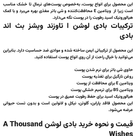
این محصول برای انواع پوست، به‌خصوص پوست‌های نرمال تا خشک مناسب
است زیرا از ویتامین E محافظت‌کننده و شی باتر مغذی بهره می‌برد و با کمک
هیالورونیک اسید رطوبت را در پوست نگه می‌دارد.
ترکیبات بادی لوشن ا تاوزند ویشز بث اند
بادی
این محصول از ترکیباتی ایمن ساخته شده و موادی ضد حساسیت دارد. بنابراین
می‌توانید با خیال راحت از آن روی انواع پوست استفاده کنید.
حاوی شی باتر برای نرم شدن پوست
روغن نارگیل برای تغذیه پوست
ویتامین E برای محافظت از پوست
ویتامین B5 برای ترمیم خشکی پوست
هیالورونیک اسید برای حفظ رطوبت عمیق در پوست
این محصول فاقد پارابن، گلوتن، نیکل و لانولین است و بدون تست حیوانی
عرضه می‌شود.
قیمت و نحوه خرید بادی لوشن A Thousand
Wishes