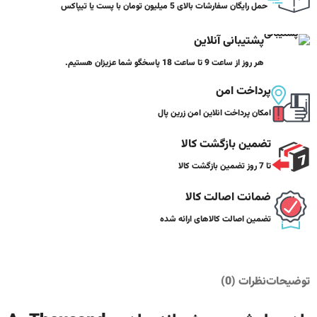
حمل رایگان سفارشات بالای 5 میلیون تومان با پست یا تیپاکس
پشتیبانی آنلاین
هر روز از ساعت 9 تا ساعت 18 پاسخگو شما عزیزان هستیم.
پرداخت امن
امکان پرداخت انلاین امن زرین پال
تضمین بازگشت کالا
تا 7 روز تضمین بازگشت کالا
ضمانت اصالت کالا
تضمین اصالت کالاهای ارائه شده
توضیحات
نظرات (0)