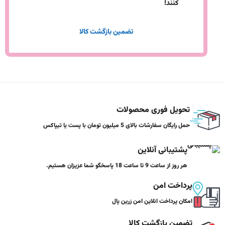
کنند!
تضمین بازگشت کالا
تحویل فوری محصولات
حمل رایگان سفارشات بالای 5 میلیون تومان با پست یا تیپاکس
پشتیبانی آنلاین
هر روز از ساعت 9 تا ساعت 18 پاسخگو شما عزیزان هستیم.
پرداخت امن
امکان پرداخت انلاین امن زرین پال
تضمین بازگشت کالا