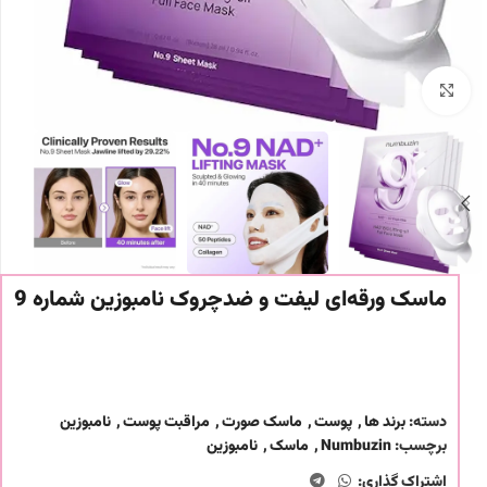
برای بزرگنمایی کلیک کنید
ماسک ورقه‌ای لیفت و ضدچروک نامبوزین شماره 9
دسته:
برند ها
,
پوست
,
ماسک صورت
,
مراقبت پوست
,
نامبوزین
برچسب:
Numbuzin
,
ماسک
,
نامبوزین
اشتراک گذاری: