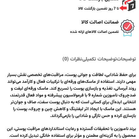
تا 7 روز تضمین بازگشت کالا
ضمانت اصالت کالا
تضمین اصالت کالاهای ارائه شده
توضیحات
توضیحات تکمیلی
نظرات (0)
برای حفظ شادابی، لطافت و جوانی پوست، مراقبت‌های تخصصی نقش بسیار
مهمی دارند. استفاده از ماسک‌های ورقه‌ای با ترکیبات فعال و کارآمد می‌تواند
روند آبرسانی، تغذیه و بازسازی پوست را تسریع کند. ماسک ورقه‌ای لیفت و
ضدچروک نامبوزین شماره 9 با فرمولاسیون پیشرفته و مواد فعال قدرتمند،
انتخابی ایده‌آل برای کسانی است که به دنبال پوست سفت، صاف و جوان‌تر
هستند. این ماسک با ایجاد اثر لیفتینگ و کاهش چین و چروک، پوست را
بازسازی کرده و حس تازگی و شادابی را بازمی‌گرداند.
برند نامبوزین با تحقیقات گسترده و رعایت استانداردهای مراقبت پوستی، این
محصول را به گزینه‌ای مطمئن و مؤثر برای استفاده خانگی تبدیل کرده است.