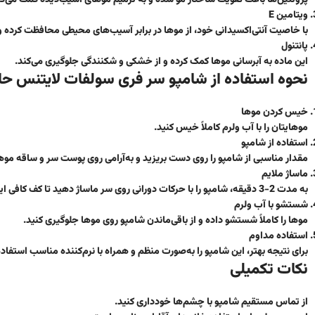
ویتامین E
با خاصیت آنتی‌اکسیدانی خود، از موها در برابر آسیب‌های محیطی محافظت کرده و 
پانتنول
این ماده به آبرسانی موها کمک کرده و از خشکی و شکنندگی جلوگیری می‌کند.
نحوه استفاده از شامپو سر فری سولفات لایتنس حا
خیس کردن موها
موهایتان را با آب ولرم کاملاً خیس کنید.
استفاده از شامپو
مقدار مناسبی از شامپو را روی دست بریزید و به‌آرامی روی پوست سر و ساقه موه
ماساژ ملایم
به مدت 2-3 دقیقه، شامپو را با حرکات دورانی روی سر ماساژ دهید تا کف کافی ایجاد شود.
شستشو با آب ولرم
موها را کاملاً شستشو داده و از باقی‌ماندن شامپو روی موها جلوگیری کنید.
استفاده مداوم
برای نتیجه بهتر، این شامپو را به‌صورت منظم و همراه با نرم‌کننده مناسب استفاده
نکات تکمیلی
از تماس مستقیم شامپو با چشم‌ها خودداری کنید.