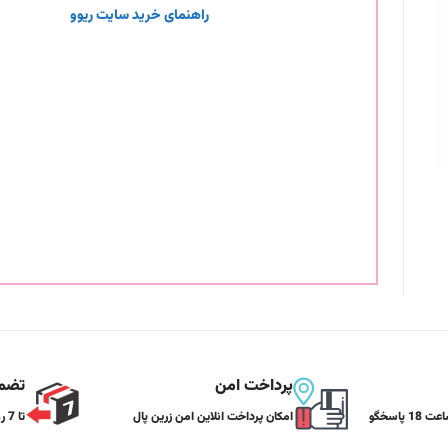
راهنمای خرید سایت ریوو
پرداخت امن
تضمی
هر روز از ساعت 9 تا ساعت 18 پاسخگو
امکان پرداخت انلاین امن زرین پال
تا 7 روز تضمین بازگشت کالا