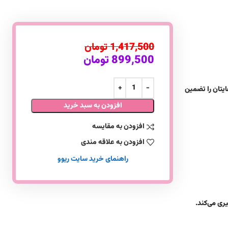
1,417,500
تومان
899,500
تومان
یتان را تضمین
افزودن به سبد خرید
افزودن به مقایسه
افزودن به علاقه مندی
راهنمای خرید سایت ریوو
ری می‌کند.