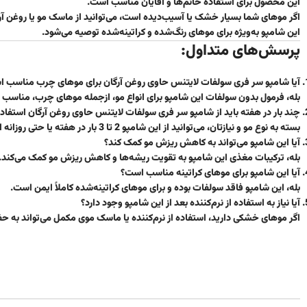
این محصول برای استفاده خانم‌ها و آقایان مناسب است.
اگر موهای شما بسیار خشک یا آسیب‌دیده است، می‌توانید از ماسک مو یا روغن آر
این شامپو به‌ویژه برای موهای رنگ‌شده و کراتینه‌شده توصیه می‌شود.
پرسش‌های متداول:
آیا شامپو سر فری سولفات لایتنس حاوی روغن آرگان برای موهای چرب مناسب 
بله، فرمول بدون سولفات این شامپو برای انواع مو، ازجمله موهای چرب، مناسب
چند بار در هفته باید از شامپو سر فری سولفات لایتنس حاوی روغن آرگان استفاده
بسته به نوع مو و نیازتان، می‌توانید از این شامپو 2 تا 3 بار در هفته یا حتی روزانه استفاده کنید.
آیا این شامپو می‌تواند به کاهش ریزش مو کمک کند؟
بله، ترکیبات مغذی این شامپو به تقویت ریشه‌ها و کاهش ریزش مو کمک می‌کند.
آیا این شامپو برای موهای کراتینه مناسب است؟
بله، این شامپو فاقد سولفات بوده و برای موهای کراتینه‌شده کاملاً ایمن است.
آیا نیاز به استفاده از نرم‌کننده بعد از این شامپو وجود دارد؟
اگر موهای خشکی دارید، استفاده از نرم‌کننده یا ماسک موی مکمل می‌تواند به ح