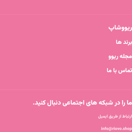
ریووشاپ
برند ها
مجله ریوو
تماس با ما
ما را در شبکه های اجتماعی دنبال کنید.
ارتباط از طریق ایمیل
info@riovo.shop