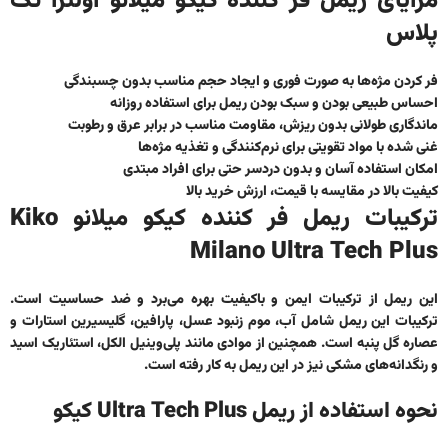
مزایای ریمل فر کننده کیکو میلانو اولترا تک
پلاس
فر کردن مژه‌ها به صورت فوری و ایجاد حجم مناسب بدون چسبندگی
احساس طبیعی بودن و سبک بودن ریمل برای استفاده روزانه
ماندگاری طولانی بدون ریزش،‌ مقاومت مناسب در برابر عرق و رطوبت
غنی شده با مواد تقویتی برای نرم‌کنندگی و تغذیه مژه‌ها
امکان استفاده آسان و بدون دردسر حتی برای افراد مبتدی
کیفیت بالا در مقایسه با قیمت، ارزش خرید بالا
ترکیبات ریمل فر کننده کیکو میلانو Kiko
Milano Ultra Tech Plus
این ریمل از ترکیبات ایمن و باکیفیت بهره می‌برد و ضد حساسیت است.
ترکیبات این ریمل شامل آب، موم زنبود عسل، پارافین، گلیسیرین استارات و
عصاره گل پنبه است. همچنین از موادی مانند پلی‌وینیل الکل، استئاریک اسید
و رنگدانه‌های مشکی نیز در این ریمل به کار رفته است.
نحوه استفاده از ریمل
Ultra Tech Plus کیکو