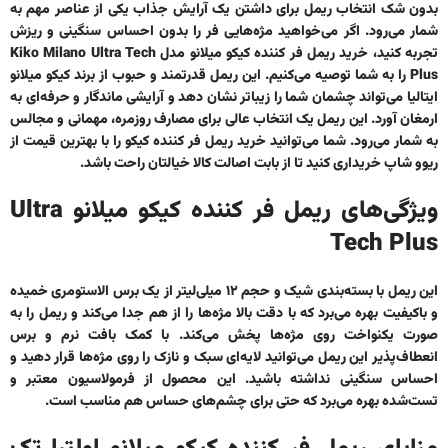
بدون شک انتخاب ریمل برای داشتن یک آرایش جذاب یکی از عناصر مهم به
شمار می‌رود. اگر می‌خواهید مژه‌هایی فر را بدون احساس سنگینی و ریزش
تجربه کنید،
خرید ریمل فر کننده کیکو میلانو مدل Kiko Milano Ultra Tech
Plus
را به شما توصیه می‌کنیم. این ریمل قدرتمند و حبوب از برند کیکو میلانو
ایتالیا می‌تواند چشمان شما را زیباتر نشان دهد و آرایشی ماندگار و حرفه‌ای به
ارمغان آورد. این ریمل یک انتخاب عالی برای مصارف روزمره، مهمانی و مجالس
به شمار می‌رود. شما می‌توانید
خرید ریمل فر کننده کیکو
را با بهترین قیمت از
ریوو شاپ خریداری کنید تا از بابت اصالت کالا خیالتان راحت باشد.
ویژگی‌های ریمل فر کننده کیکو میلانو Ultra
Tech Plus
این ریمل با بسته‌بندی شیک و حجم ۱۲ میلی‌لیتر از یک برس الاستومری خمیده
و باکیفیت بهره می‌برد که با دقت بالا مژه‌ها را از هم جدا می‌کند و ریمل را به
صورت یکنواخت روی مژه‌ها پخش می‌کند. با کمک بافت نرم و برس
انعطاف‌پذیر این ریمل می‌توانید لایه‌ای سبک و نازک را روی مژه‌ها قرار دهید و
احساس سنگینی نداشته باشید. این محصول از فرمولاسیون معتبر و
تست‌شده بهره می‌برد که حتی برای چشم‌های حساس هم مناسب است.