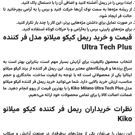
ابتدا برس را در ریمل آغشته کنید و اضافی آن را با دستمال پاک کنید.
از ریشه مژه‌ها به سمت نوک آن‌ها حرکت کنید و برس را به آرامی بچرخانید تا
حالت فر ایجاد شود.
در صورت تمایل برای داشتن مژه‌هایی پرتر، این کار را چند بار تکرار کنید.
برای مژه‌های پایینی، برس را به‌آرامی و با حرکات کوتاه استفاده کنید.
قیمت و خرید ریمل کیکو میلانو مدل فر کننده
Ultra Tech Plus
انتخاب محصول باکیفیت برای آرایش بسیار مهم است، بنابراین بهتر است به
سراغ برندها و فروشگاه‌های معتبر بروید. این
ریمل فر کننده از برند کیکو میلانو
ایتالیا
یکی از محصولاتی است که با توجه به کیفیت ساخت، ماندگاری و حجم
مناسب، ارزش خرید بالایی دارد. شما می‌توانید
خرید ریمل فر کننده کیکو میلانو
مدل Kiko Milano Ultra Tech Plus
را با بهترین قیمت از ریوو انجام دهید. ما
ضمانت اصالت کالا را برای تمامی محصولات خود ارائه می‌دهیم.
نظرات خریداران ریمل فر کننده کیکو میلانو
Kiko
این ریمل را می‌توان یکی از مدل‌های پرطرفدار در صنعت آرایش و میکاپ