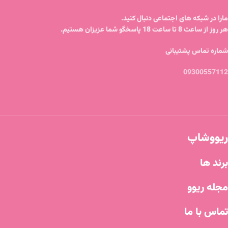
مارا در شبکه های اجتماعی دنبال کنید.
هر روز از ساعت 8 تا ساعت 18 پاسخگو شما عزیزان هستیم.
شماره تماس پشتیبانی
09300557112
ریووشاپ
برند ها
مجله ریوو
تماس با ما