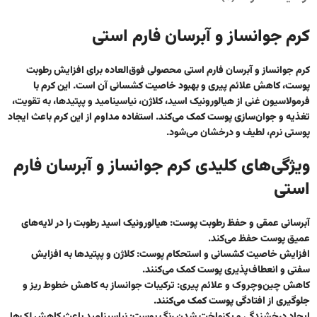
کرم جوانساز و آبرسان فارم استی
کرم جوانساز و آبرسان فارم استی
محصولی فوق‌العاده برای افزایش رطوبت
پوست، کاهش علائم پیری و بهبود خاصیت کشسانی آن است. این کرم با
فرمولاسیون غنی از
هیالورونیک اسید
،
کلاژن
،
نیاسینامید
و
پپتیدها
، به تقویت،
تغذیه و جوان‌سازی پوست کمک می‌کند. استفاده مداوم از این کرم باعث ایجاد
پوستی نرم، لطیف و درخشان می‌شود.
ویژگی‌های کلیدی کرم جوانساز و آبرسان فارم
استی
آبرسانی عمقی و حفظ رطوبت پوست
: هیالورونیک اسید رطوبت را در لایه‌های
عمیق پوست حفظ می‌کند.
افزایش خاصیت کشسانی و استحکام پوست
: کلاژن و پپتیدها به افزایش
سفتی و انعطاف‌پذیری پوست کمک می‌کنند.
کاهش چین‌وچروک و علائم پیری
: ترکیبات جوانساز به کاهش خطوط ریز و
جلوگیری از افتادگی پوست کمک می‌کنند.
ایجاد درخشندگی و یکنواخت شدن رنگ پوست
: نیاسینامید باعث کاهش لک‌ها