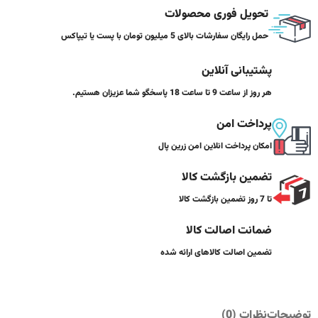
تحویل فوری محصولات
حمل رایگان سفارشات بالای 5 میلیون تومان با پست یا تیپاکس
پشتیبانی آنلاین
هر روز از ساعت 9 تا ساعت 18 پاسخگو شما عزیزان هستیم.
پرداخت امن
امکان پرداخت انلاین امن زرین پال
تضمین بازگشت کالا
تا 7 روز تضمین بازگشت کالا
ضمانت اصالت کالا
تضمین اصالت کالاهای ارائه شده
توضیحات
نظرات (0)