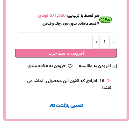
هر قسط با ترب‌پی:
671,350
تومان
۴ قسط ماهانه. بدون سود، چک و ضامن.
افزودن به سبد خرید
افزودن به مقایسه
افزودن به علاقه مندی
16
افرادی که اکنون این محصول را تماشا می
کنند!
تضمین بازگشت کالا