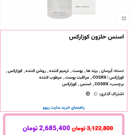
برای بزرگنمایی کلیک کنید
اسنس حلزون کوزارکس
دسته:
آبرسان
,
برند ها
,
پوست
,
ترمیم کننده
,
روشن کننده
,
کوزارکس
,
کوزارکس | COSRX
,
مراقبت پوست
,
مرطوب کننده
برچسب:
COSRX
,
اسنس
,
کوزارکس
اشتراک گذاری:
راهنمای خرید سایت ریوو
2,685,400
تومان
3,122,800
تومان