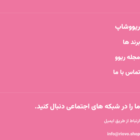
ریووشاپ
برند ها
مجله ریوو
تماس با ما
ما را در شبکه های اجتماعی دنبال کنید.
ارتباط از طریق ایمیل
info@riovo.shop