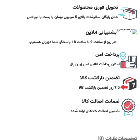
تحویل فوری محصولات
حمل رایگان سفارشات بالای 5 میلیون تومان با پست یا تیپاکس
پشتیبانی آنلاین
هر روز از ساعت 9 تا ساعت 18 پاسخگو شما عزیزان هستیم.
پرداخت امن
امکان پرداخت انلاین امن زرین پال
تضمین بازگشت کالا
تا 7 روز تضمین بازگشت کالا
ضمانت اصالت کالا
تضمین اصالت کالاهای ارائه شده
توضیحات
نظرات (0)