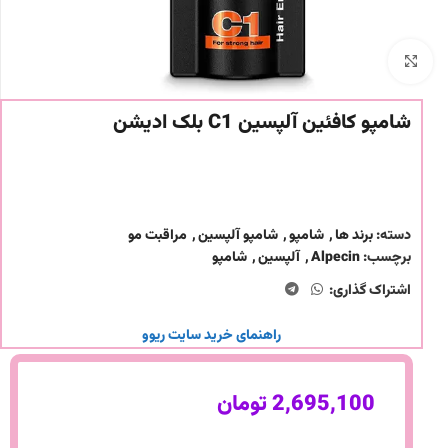
برای بزرگنمایی کلیک کنید
شامپو کافئین آلپسین C1 بلک ادیشن
دسته:
برند ها
,
شامپو
,
شامپو آلپسین
,
مراقبت مو
برچسب:
Alpecin
,
آلپسین
,
شامپو
اشتراک گذاری:
راهنمای خرید سایت ریوو
2,695,100
تومان