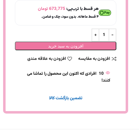
هر قسط با ترب‌پی:
673,775
تومان
۴ قسط ماهانه. بدون سود، چک و ضامن.
افزودن به سبد خرید
افزودن به مقایسه
افزودن به علاقه مندی
10
افرادی که اکنون این محصول را تماشا می
کنند!
تضمین بازگشت کالا