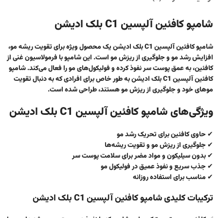
شامپو کافئین آلپسین C1 بلک ادیشن
شامپو کافئین آلپسین C1 بلک ادیشن
یک محصول ویژه برای تقویت ریشه مو،
افزایش رشد مو و جلوگیری از ریزش مو است. این شامپو با فرمولاسیون غنی از
کافئین
، به عمق پوست سر نفوذ کرده و فولیکول‌های مو را فعال می‌کند. شامپو
کافئین آلپسین C1 بلک ادیشن به طور خاص برای افرادی که به دنبال تقویت
موهای خود و جلوگیری از ریزش مو هستند، طراحی شده است.
ویژگی‌های شامپو کافئین آلپسین C1 بلک ادیشن
✔ حاوی
کافئین
برای تحریک رشد مو
✔ جلوگیری از ریزش مو و تقویت ریشه‌ها
✔ بدون سیلیکون و مواد مضر برای سلامت پوست سر
✔ جذب سریع و نفوذ عمیق در فولیکول مو
✔ مناسب برای استفاده روزانه
ترکیبات کلیدی شامپو کافئین آلپسین C1 بلک ادیشن