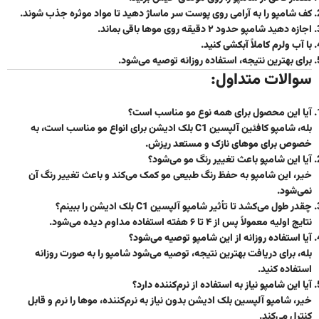
کف شامپو را به آرامی روی پوست سر ماساژ دهید تا مواد موثره جذب شوند.
اجازه دهید شامپو حدود
۲ دقیقه
روی موها باقی بماند.
با آب ولرم کاملاً آبکشی کنید.
برای بهترین نتیجه، استفاده روزانه توصیه می‌شود.
سوالات متداول:
آیا این محصول برای همه نوع مو مناسب است؟
بله، شامپو کافئین آلپسین C1 بلک ادیشن برای انواع مو مناسب است، به
خصوص برای موهای نازک و مستعد ریزش.
آیا این شامپو باعث تغییر رنگ مو می‌شود؟
خیر، این شامپو به حفظ رنگ طبیعی مو کمک می‌کند و باعث تغییر رنگ آن
نمی‌شود.
چقدر طول می‌کشد تا تأثیر شامپو آلپسین C1 بلک ادیشن را ببینم؟
نتایج اولیه معمولاً پس از
۴ تا ۶ هفته
استفاده مداوم دیده می‌شود.
آیا استفاده روزانه از این شامپو توصیه می‌شود؟
بله، برای دریافت بهترین نتیجه، توصیه می‌شود شامپو را به صورت روزانه
استفاده کنید.
آیا این شامپو نیاز به استفاده از نرم‌کننده دارد؟
خیر، شامپو آلپسین بلک ادیشن بدون نیاز به نرم‌کننده، موها را نرم و قابل
کنترل می‌کند.