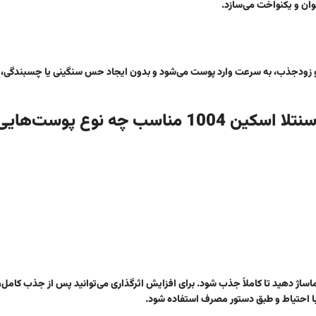
وان و یکنواخت می‌سازد.
از رتینول 0.2 درصد سنتلا اسکین 1004 با بافتی سبک و زودجذب، به سرعت وارد پوست می‌شود و بدون ایجاد حس سنگینی یا چسب
مناسب چه نوع پوست‌هایی
ماساژ دهید تا کاملاً جذب شود. برای افزایش اثرگذاری می‌توانید پس از جذب کامل، 
 با احتیاط و طبق دستور مصرف استفاده شود.