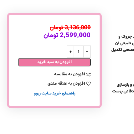
3,136,000
تومان
2,599,000
تومان
د چروک و
دابی طبیعی آن
 تخصصی تکمیل
افزودن به سبد خرید
افزودن به مقایسه
افزودن به علاقه مندی
ن و بازسازی
 دفاعی پوست
راهنمای خرید سایت ریوو