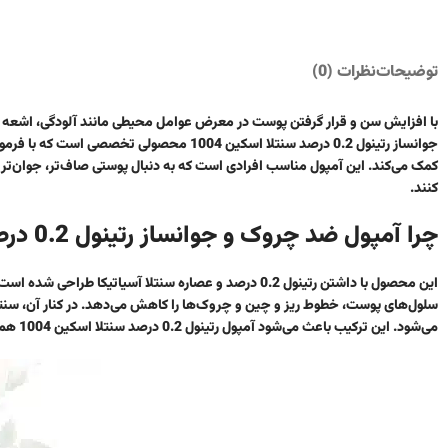
توضیحات
نظرات (0)
با افزایش سن و قرار گرفتن پوست در معرض عوامل محیطی مانند آلودگی، اشعه 
جوانساز رتینول 0.2 درصد سنتلا اسکین 1004 
کمک می‌کند. این آمپول مناسب افرادی است که به دنبال پوستی صاف‌تر، جوان‌ت
کنند.
چرا آمپول ضد چروک و جوانساز رتینول 0.2 درصد سنتلا اسکین 1004 مؤثر است؟
این محصول با داشتن رتینول 0.2 درصد و عصاره سنتلا آسیا
سلول‌های پوست، خطوط ریز و چین و چروک‌ها را کاهش می‌دهد. در کنار آن، سنت
می‌شود. این ترکیب باعث می‌شود آمپول رتینول 0.2 درصد سنتلا اسکین 1004 هم به جوانسازی پوست کمک کند هم از تحریک و حساسیت جلوگیری نماید.