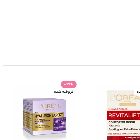
-19%
ه
فروخته شده