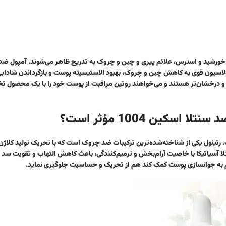
خورشید و استرس، علائم پیری و چین و چروک به تدریج ظاهر می‌شوند. آمپول ض
محصولی تخصصی است که با فرمولاسیون قوی به کاهش چین و چروک، بهبود الاستیسیته پوست و بازگرداندن شا
ر و درخشان‌تر هستند و می‌خواهند روتین مراقبت از پوست خود را با یک محصول
تیکا طراحی شده است. رتینول یکی از شناخته‌شده‌ترین ترکیبات ضد چروک است که با تحریک تولید کلاژ
لا آسیاتیکا با خاصیت آرام‌بخش و ترمیم‌کنندگی، باعث کاهش التهاب و تقویت سد