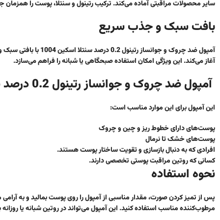
سایر محصولات مراقبتی آماده می‌کند. ترکیب رتینول و سنتلا، پوست را همزمان ج
بافت سبک و جذب سریع
آمپول ضد چروک و جوانس
آغاز می‌کند. این ویژگی امکان استفاده صبحگاهی یا شبانه را فراهم می‌سازد.
آمپول ضد چروک و جوانساز رتینول 0.2 درصد سنتلا اسکین 1004
این آمپول برای این موارد مناسب است:
پوست‌های دارای خطوط ریز و چین و چروک
پوست‌های خشک تا نرمال
افرادی که به دنبال بازسازی و تقویت ساختار پوست هستند.
کسانی که روتین مراقبت پوستی تخصصی دارند.
نحوه استفاده
پس از تمیز کردن صورت، مقدار مناسبی از آمپول را روی پوست بمالید و به‌ آرامی 
مرطوب‌کننده مناسب استفاده کنید. این آمپول می‌تواند در روتین شبانه یا روزانه