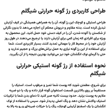
طراحی کاربردی رژ گونه حرارتی شیگلم
طراحی استیکی و کوچک این رژ گونه، آن را به همراهی همیشگی در کیف آرایش
تبدیل کرده است. بدنه مقاوم و درپوش محکم آن اجازه می‌دهد تا بدون نگرانی
از شکستن یا آلوده شدن، آن را در کیف دستی خود حمل کنید. این محصول به
ویژه برای افرادی که زمان کمی برای آرایش دارند یا ترجیح می‌دهند در طول روز
آرایش خود را در محیط کار یا مهمانی تمدید کنند، بسیار کاربردی است. شما
برای استفاده از این رژ گونه نیازی به حمل براش‌های بزرگ و حجیم ندارید و
حتی با گرمای نوک انگشتان خود نیز می‌توانید بهترین نتیجه را از آن بگیرید.
نحوه استفاده از رژ گونه استیکی حرارتی
شیگلم
برای شروع، مطمئن شوید که پوست شما تمیز و مرطوب است. استیک را
مستقیماً بر روی بالاترین قسمت استخوان گونه قرار داده و یک یا دو ضربه
ملایم به پوست بزنید. حدود بیست ثانیه صبر کنید تا دمای بدن شما با ترکیبات
استیک واکنش نشان دهد و رنگ اصلی پدیدار شود. سپس با استفاده از نوک
انگشتان یا یک اسفنج آرایشی کوچک، رنگ را با حرکات ضربه‌ای و رو به بالا به