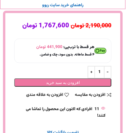
راهنمای خرید سایت ریوو
1,767,600
تومان
2,190,000
تومان
هر قسط با ترب‌پی:
441,900
تومان
۴ قسط ماهانه. بدون سود، چک و ضامن.
افزودن به سبد خرید
افزودن به مقایسه
افزودن به علاقه مندی
11
افرادی که اکنون این محصول را تماشا می
کنند!
تضمین بازگشت کالا