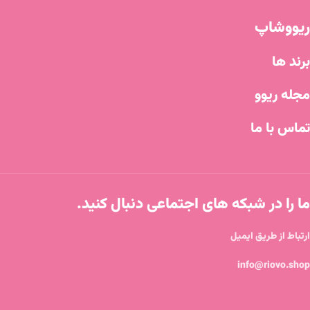
ریووشاپ
برند ها
مجله ریوو
تماس با ما
ما را در شبکه های اجتماعی دنبال کنید.
ارتباط از طریق ایمیل
info@riovo.shop