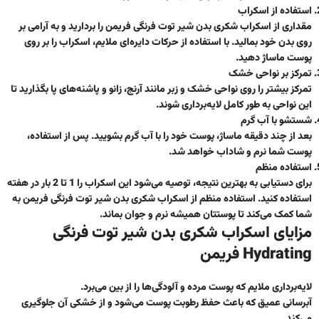
استفاده از اسکراب
مقداری از اسکراب شکری بدن شیر توت فرنگی فریمن را بردارید و به آرامی بر
روی بدن خود بمالید. با استفاده از حرکات دایره‌ای ملایم، اسکراب را بر روی
پوست ماساژ دهید.
تمرکز بر نواحی خشک
تمرکز بیشتر را روی نواحی خشک و زبر مانند آرنج، زانو و پاشنه‌های پا بگذارید تا
این نواحی به طور کامل لایه‌برداری شوند.
شستشو با آب گرم
بعد از چند دقیقه ماساژ، پوست خود را با آب گرم بشویید. پس از استفاده،
پوست شما نرم و شاداب خواهد شد.
استفاده منظم
برای دستیابی به بهترین نتیجه، توصیه می‌شود این اسکراب را 1 تا 2 بار در هفته
استفاده کنید. استفاده منظم از اسکراب شکری بدن شیر توت فرنگی فریمن به
شما کمک می‌کند تا پوستتان همیشه نرم و جوان بماند.
مزایای اسکراب شکری بدن شیر توت فرنگی
Hydrating فریمن
لایه‌برداری ملایم
که پوست مرده و آلودگی‌ها را از بین می‌برد.
آبرسانی عمیق
که باعث حفظ رطوبت پوست می‌شود و از خشکی آن جلوگیری