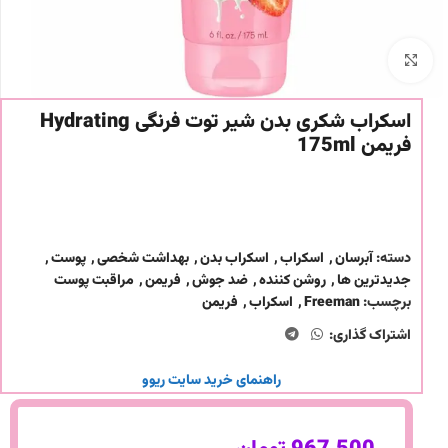
برای بزرگنمایی کلیک کنید
اسکراب شکری بدن شیر توت فرنگی Hydrating
فریمن 175ml
دسته:
آبرسان
,
اسکراب
,
اسکراب بدن
,
بهداشت شخصی
,
پوست
,
جدیدترین ها
,
روشن کننده
,
ضد جوش
,
فریمن
,
مراقبت پوست
برچسب:
Freeman
,
اسکراب
,
فریمن
اشتراک گذاری:
راهنمای خرید سایت ریوو