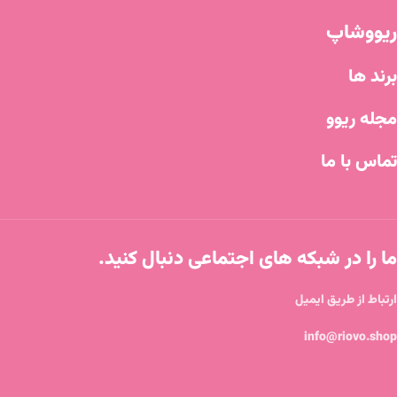
ریووشاپ
برند ها
مجله ریوو
تماس با ما
ما را در شبکه های اجتماعی دنبال کنید.
ارتباط از طریق ایمیل
info@riovo.shop