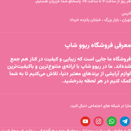
هر روز از ساعت 9 تا ساعت 18 پاسخگو شما عزیزان هستیم.
آدرس
تهران ، بازار بزرگ ، خیابان پانزده خرداد
معرفی فروشگاه ریوو شاپ
فروشگاه ما جایی است که زیبایی و کیفیت در کنار هم جمع
شده‌اند. ما در ریوو شاپ با ارائه‌ی متنوع‌ترین و باکیفیت‌ترین
لوازم آرایشی از برندهای معتبر دنیا، تلاش می‌کنیم تا به شما
کمک کنیم در هر لحظه بدرخشید.
مارا در شبکه های اجتماعی دنبال کنید.
کلیه حقوق برای سایت ریووشاپ محفوظ بوده و هرگونه کپی برداری غیرمجاز است.