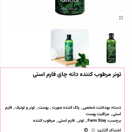
برای بزرگنمایی کلیک کنید
تونر مرطوب کننده دانه چای فارم استی
دسته:
بهداشت شخصی
,
پاک کننده صورت
,
پوست
,
تونر و تونیک
,
فارم
استی
,
مراقبت پوست
برچسب:
Farm Stay
,
تونر
,
فارم استی
,
مرطوب کننده
اشتراک گذاری: