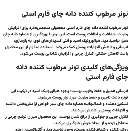
تونر مرطوب کننده دانه چای فارم استی
تونر مرطوب کننده دانه چای فارم استی محصولی منحصر‌به‌فرد برای افزایش
رطوبت، شفافیت و لطافت پوست است. این تونر با بهره‌گیری از عصاره دانه چای
سبز، نیاسینامید، هیالورونیک اسید و آنتی‌اکسیدان‌های قوی، به بازسازی،
آبرسانی و کاهش التهابات پوستی کمک می‌کند. استفاده مداوم از این محصول
باعث کاهش خشکی، کنترل چربی و افزایش شادابی پوست می‌شود.
ویژگی‌های کلیدی تونر مرطوب کننده دانه
چای فارم استی
آبرسانی عمیق و حفظ رطوبت پوست
: وجود هیالورونیک اسید در ترکیب این
تونر، باعث تامین و حفظ رطوبت مورد نیاز پوست می‌شود.
تسکین‌دهنده و ضدالتهاب
: عصاره دانه چای سبز خواص آرامش‌بخش داشته
و التهابات پوستی را کاهش می‌دهد.
کنترل چربی و جلوگیری از براق شدن پوست
: این محصول میزان ترشح چربی را
متعادل کرده و از ایجاد جوش جلوگیری می‌کند.
روشن‌کننده و شفاف‌کننده پوست
: وجود نیاسینامید و آنتی‌اکسیدان‌های