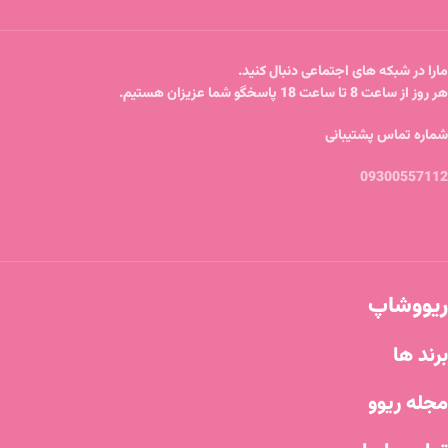
مارا در شبکه های اجتماعی دنبال کنید.
هر روز از ساعت 8 تا ساعت 18 پاسخگو شما عزیزان هستیم.
شماره تماس پشتیبانی
09300557112
ریووشاپ
برند ها
مجله ریوو