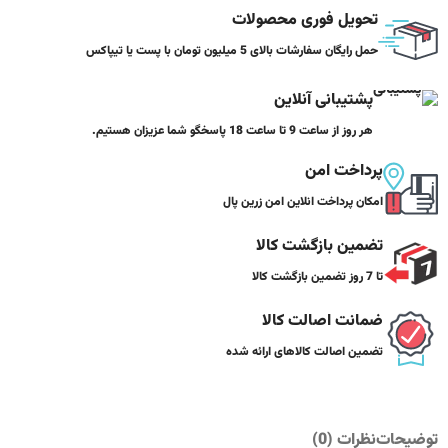
تحویل فوری محصولات
حمل رایگان سفارشات بالای 5 میلیون تومان با پست یا تیپاکس
پشتیبانی آنلاین
هر روز از ساعت 9 تا ساعت 18 پاسخگو شما عزیزان هستیم.
پرداخت امن
امکان پرداخت انلاین امن زرین پال
تضمین بازگشت کالا
تا 7 روز تضمین بازگشت کالا
ضمانت اصالت کالا
تضمین اصالت کالاهای ارائه شده
توضیحات
نظرات (0)