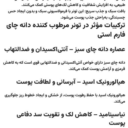
طبیعی، به افزایش شفافیت و کاهش لک‌های پوستی کمک می‌کنند.
بافت سبک و جذب سریع
: این تونر با فرمولاسیونی سبک و بدون ایجاد حس
چسبندگی، به‌راحتی جذب پوست می‌شود.
ترکیبات مؤثر در تونر مرطوب کننده دانه چای
فارم استی
عصاره دانه چای سبز – آنتی‌اکسیدان و ضدالتهاب
دانه چای سبز دارای خواص آنتی‌اکسیدانی و ضدالتهابی قوی است که به کاهش
قرمزی و آرامش پوست کمک می‌کند.
هیالورونیک اسید – آبرسانی و لطافت پوست
هیالورونیک اسید با حفظ رطوبت پوست، از خشکی و ایجاد خطوط ریز جلوگیری
می‌کند.
نیاسینامید – کاهش لک و تقویت سد دفاعی
پوست