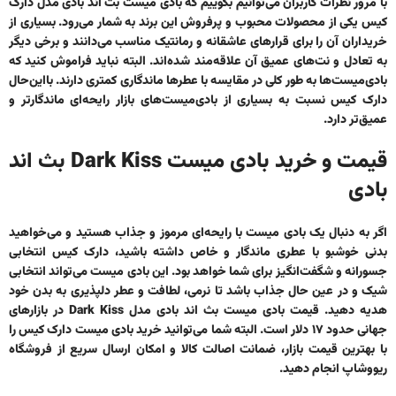
با مرور نظرات کاربران می‌توانیم بگوییم که بادی میست بث اند بادی مدل دارک
کیس یکی از محصولات محبوب و پرفروش این برند به شمار می‌رود. بسیاری از
خریداران آن را برای قرارهای عاشقانه و رمانتیک مناسب می‌دانند و برخی دیگر
به تعادل و نت‌های عمیق آن علاقه‌مند شده‌اند. البته نباید فراموش کنید که
بادی‌میست‌ها به طور کلی در مقایسه با عطرها ماندگاری کمتری دارند. بااین‌حال
دارک کیس نسبت به بسیاری از بادی‌میست‌های بازار رایحه‌ای ماندگارتر و
عمیق‌تر دارد.
قیمت و خرید بادی میست Dark Kiss بث اند
بادی
اگر به دنبال یک بادی میست با رایحه‌ای مرموز و جذاب هستید و می‌خواهید
بدنی خوشبو با عطری ماندگار و خاص داشته باشید، دارک کیس انتخابی
جسورانه و شگفت‌انگیز برای شما خواهد بود. این بادی میست می‌تواند انتخابی
شیک و در عین حال جذاب باشد تا نرمی، لطافت و عطر دلپذیری به بدن خود
هدیه دهید. قیمت بادی میست بث اند بادی مدل Dark Kiss در بازارهای
جهانی حدود ۱۷ دلار است. البته شما می‌توانید خرید بادی میست دارک کیس را
با بهترین قیمت بازار، ضمانت اصالت کالا و امکان ارسال سریع از فروشگاه
ریووشاپ انجام دهید.