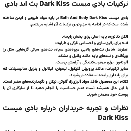
ترکیبات بادی میست Dark Kiss بث اند بادی
بادی میست Bath And Body Dark Kiss بر پایه مواد طبیعی و ایمن ساخته
شده است که در ادامه به مهم‌ترین ترکیبات آن اشاره می‌کنیم.
الکل دناتوره: پایه اصلی برای پخش رایحه.
آب: برای رقیق‌سازی و احساس تازگی و طراوت
عطرها: شامل نت‌های بالایی میوه‌های سیاه، نت‌های میانی گل‌‌هایی مثل رز
بورگاندی و نت‌های پایه مانند وانیل و مشک.
آلوئه‌ورا: برای مرطوب‌کنندگی و آرامش پوست.
سایر ترکیبات: مانند پروپیلن گلیکول، لیمونن، لینالول و بنزیل سالیسیلات که
برای پایداری رایحه استفاده می‌شوند.
نکته: این محصول فاقد مواد آلرژی‌زا، گلوتن، نیکل و نگهدارنده‌های مضر است.
با این حال همیشه تست عدم حساسیت را انجام دهید تا از سازگاری آن با
پوست خود مطمئن شوید.
نظرات و تجربه خریداران درباره بادی میست
Dark Kiss