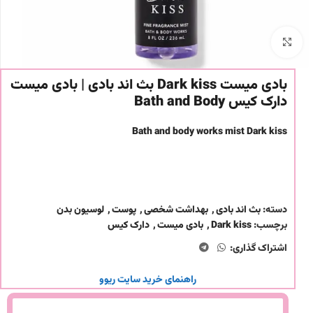
برای بزرگنمایی کلیک کنید
بادی میست Dark kiss بث اند بادی | بادی میست
دارک کیس Bath and Body
Bath and body works mist Dark kiss
دسته:
بث اند بادی
,
بهداشت شخصی
,
پوست
,
لوسیون بدن
برچسب:
Dark kiss
,
بادی میست
,
دارک کیس
اشتراک گذاری:
راهنمای خرید سایت ریوو