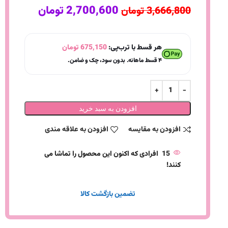
2,700,600
تومان
3,666,800
تومان
هر قسط با ترب‌پی:
675,150
تومان
۴ قسط ماهانه. بدون سود، چک و ضامن.
افزودن به سبد خرید
افزودن به مقایسه
افزودن به علاقه مندی
15
افرادی که اکنون این محصول را تماشا می
کنند!
تضمین بازگشت کالا