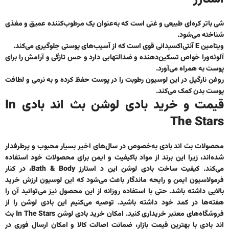
شی باتر کره‌ای طبیعی و غنی است که به‌عنوان یک مرطوب‌کننده عمیق و مغذی
شناخته می‌شود.
ویتامین E آنتی‌اکسیدانی قوی است که از آسیب‌های پوستی جلوگیری می‌کند.
آلوئه‌ورا خواص تسکین‌دهنده و ضدالتهابی دارد و حس تازگی و آرامش را برای
پوست به همراه می‌آورد.
روغن نارگیل در این لوسیون رطوبت را در پوست حفظ کرده و به نرمی و لطافت
پوست بدن کمک می‌کند.
قیمت و خرید بادی لوشن بث اند بادی In
The Stars
محصولات بث اند بادی به‌خصوص در سال‌های اخیر بسیار محبوب و پرطرفدار
شده‌اند، زیرا این برند از مواد باکیفیت و ایمن برای محصولات خود استفاده
می‌کند. کیفیت ساخت
بادی لوشن این د استارز Bath & Body
، در کنار
فرمولاسیون ایمن و رایحه ماندگار باعث می‌شود که این لوسیون ارزش خرید
بالایی داشته باشد. حتی با استفاده روزانه از این محصول نیز می‌توانید آن را
هفته‌ها در کمد خود داشته باشید. توصیه می‌کنیم این بادی لوشن را از
فروشگاه‌های معتبر خریداری کنید. امکان
خرید بادی لوشن In The Stars بث
اند بادی
با بهترین قیمت بازار، ضمانت اصالت کالا و امکان ارسال فوری در