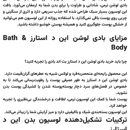
بادی لوشن نرمی، شادابی و طراوت را برای بدن شما به ارمغان می‌آورد. بافت
این لوسیون بسیار سبک طراحی شده که جذب سریعی دارد و اثری از سنگینی و
چربی روی پوست باقی نمی‌گذارد. با استفاده روزانه از این لوسیون هم می‌توانید
از خشکی پوست جلوگیری کنید و همیشه پوستی خوشبو داشته باشید.
مزایای بادی لوشن این د استارز Bath &
Body
چرا باید
خرید بادی لوشن این د استارز بث اند بادی
را تجربه کنید؟
این محصول رایحه‌ای منحصربه‌فرد و لوکس شبیه به عطرهای گران‌قیمت دارد.
بادی لوشن این د استارز
به طور عمیقی پوست را رطوبت‌رسانی می‌کند تا به
خصوص در فصل‌های سرد دچار پوسته‌پوسته شدن یا کشیدگی پوست بدن
نشوید.
پوست شما با کمک این لوسیون نرمی، لطافت و درخشندگی بی‌نظیری را تجربه
خواهد کرد.
این لوسیون بسته‌بندی شیک و باکیفیتی دارد و میز آرایش شما را زیباتر می‌کند.
ترکیبات تشکیل‌دهنده لوسیون بدن این د
استارز