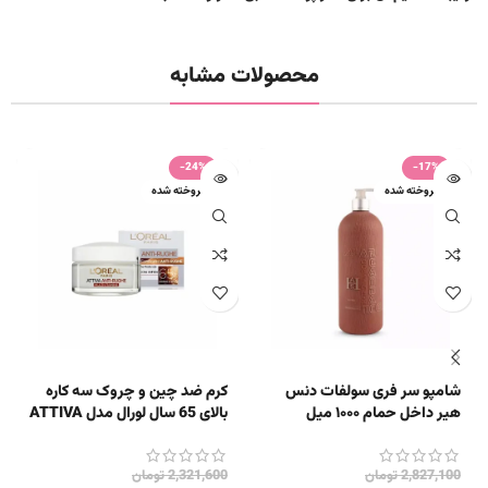
محصولات مشابه
-24%
-17%
فروخته شده
فروخته شده
شامپو سر فری سولفات دنس
کرم ضد چین و چروک سه کاره
هیر داخل حمام ۱۰۰۰ میل
بالای 65 سال لورال مدل ATTIVA
ANTIRUGHE
2,827,100
تومان
2,321,600
تومان