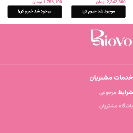
2,342,300
تومان
1,756,100
تومان
موجود شد خبرم کن!
موجود شد خبرم کن!
خدمات مشتریان
شرایط
مرجوعی
باشگاه مشتریان