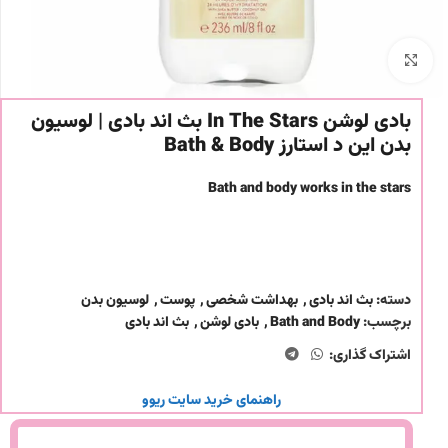
برای بزرگنمایی کلیک کنید
بادی لوشن In The Stars بث اند بادی | لوسیون
بدن این د استارز Bath & Body
Bath and body works in the stars
دسته:
بث اند بادی
,
بهداشت شخصی
,
پوست
,
لوسیون بدن
برچسب:
Bath and Body
,
بادی لوشن
,
بث اند بادی
اشتراک گذاری:
راهنمای خرید سایت ریوو