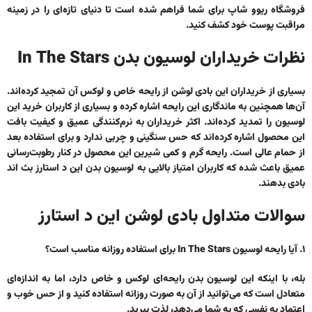
فروشگاه ریوو شاپ برای شما فراهم شده است تا دنیای تازه‌ای را در زمینه
مراقبت پوست خود کشف کنید.
نظرات خریداران لوسیون بدن In The Stars
بسیاری از خریداران این بادی لوشن از رایحه خاص و لوکس آن تمجید کرده‌اند.
آن‌ها همچنین به ماندگاری این رایحه اشاره کرده و بسیاری از کاربران خرید این
لوسیون را تمدید کرده‌اند. اکثر خریداران به نرم‌کنندگی عمیق و کیفیت بافت
این محصول اشاره کرده‌اند که حس سنگینی و چربی ندارد و برای استفاده بعد
از حمام عالی است. رایحه گرم و کمی شیرین این محصول در کنار رطوبت‌رسانی
عمیق باعث شده که کاربران امتیاز بالایی به
لوسیون بدن این د استارز بث اند
بادی
بدهند.
سوالات متداول بادی لوشن این د استارز
۱. آیا رایحه لوسیون In The Stars برای استفاده روزانه مناسب است؟
بله، با اینکه این لوسیون بدن رایحه‌ای لوکس و خاص دارد، اما به اندازه‌ای
متعادل است که می‌توانید از آن به صورت روزانه استفاده کنید و از حس خوب و
اعتماد به نفسی که به شما می‌دهد، لذت ببرید.