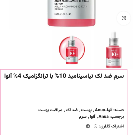
برای بزرگنمایی کلیک کنید
سرم ضد لک نیاسینامید 10% با ترانگزامیک 4% آنوا
دسته:
آنوا-Anua
,
پوست
,
ضد لک
,
مراقبت پوست
برچسب:
Anua
,
آنوا
,
سرم
اشتراک گذاری: