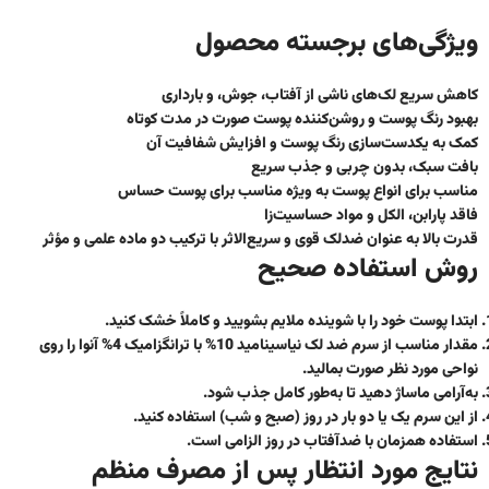
ویژگی‌های برجسته محصول
کاهش سریع لک‌های ناشی از آفتاب، جوش، و بارداری
بهبود رنگ پوست و
روشن‌کننده پوست صورت
در مدت کوتاه
کمک به یکدست‌سازی رنگ پوست و افزایش شفافیت آن
بافت سبک، بدون چربی و جذب سریع
مناسب برای انواع پوست به ویژه
مناسب برای پوست حساس
فاقد پارابن، الکل و مواد حساسیت‌زا
قدرت بالا به عنوان
ضدلک قوی و سریع‌الاثر
با ترکیب دو ماده علمی و مؤثر
روش استفاده صحیح
ابتدا پوست خود را با شوینده ملایم بشویید و کاملاً خشک کنید.
مقدار مناسب از
سرم ضد لک نیاسینامید 10% با ترانگزامیک 4% آنوا
را روی
نواحی مورد نظر صورت بمالید.
به‌آرامی ماساژ دهید تا به‌طور کامل جذب شود.
از این سرم یک یا دو بار در روز (صبح و شب) استفاده کنید.
استفاده همزمان با ضدآفتاب در روز الزامی است.
نتایج مورد انتظار پس از مصرف منظم