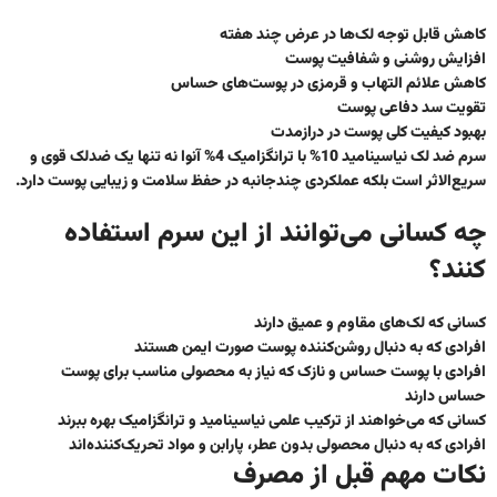
کاهش قابل توجه لک‌ها در عرض چند هفته
افزایش روشنی و شفافیت پوست
کاهش علائم التهاب و قرمزی در پوست‌های حساس
تقویت سد دفاعی پوست
بهبود کیفیت کلی پوست در درازمدت
سرم ضد لک نیاسینامید 10% با ترانگزامیک 4% آنوا
نه تنها یک
ضدلک قوی و
سریع‌الاثر
است بلکه عملکردی چندجانبه در حفظ سلامت و زیبایی پوست دارد.
چه کسانی می‌توانند از این سرم استفاده
کنند؟
کسانی که لک‌های مقاوم و عمیق دارند
افرادی که به دنبال
روشن‌کننده پوست صورت
ایمن هستند
افرادی با پوست حساس و نازک که نیاز به محصولی
مناسب برای پوست
حساس
دارند
کسانی که می‌خواهند از ترکیب علمی نیاسینامید و ترانگزامیک بهره ببرند
افرادی که به دنبال محصولی بدون عطر، پارابن و مواد تحریک‌کننده‌اند
نکات مهم قبل از مصرف