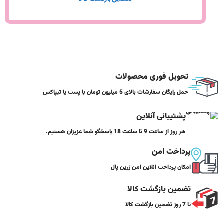
تحویل فوری محصولات
حمل رایگان سفارشات بالای 5 میلیون تومان با پست یا تیپاکس
پشتیبانی آنلاین
هر روز از ساعت 9 تا ساعت 18 پاسخگو شما عزیزان هستیم.
پرداخت امن
امکان پرداخت انلاین امن زرین پال
تضمین بازگشت کالا
تا 7 روز تضمین بازگشت کالا