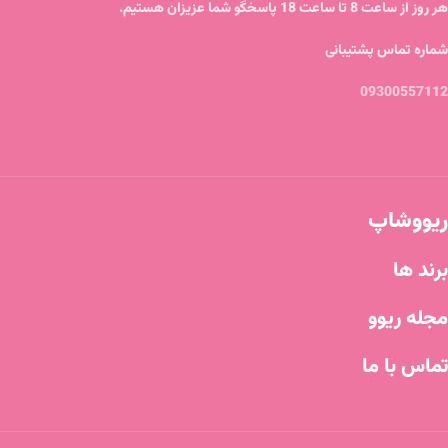
هر روز از ساعت 8 تا ساعت 18 پاسخگو شما عزیزان هستیم.
شماره تماس پشتیبانی
09300557112
ریووشاپ
برند ها
مجله ریوو
تماس با ما