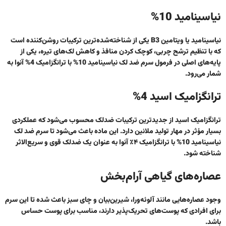
نیاسینامید 10%
نیاسینامید یا ویتامین B3 یکی از شناخته‌شده‌ترین ترکیبات روشن‌کننده است
که با تنظیم ترشح چربی، کوچک کردن منافذ و کاهش لک‌های تیره، یکی از
پایه‌های اصلی در فرمول
سرم ضد لک نیاسینامید 10% با ترانگزامیک 4% آنوا
به
شمار می‌رود.
ترانگزامیک اسید 4%
ترانگزامیک اسید از جدیدترین ترکیبات ضدلک محسوب می‌شود که عملکردی
بسیار مؤثر در مهار تولید ملانین دارد. این ماده باعث می‌شود تا
سرم ضد لک
نیاسینامید 10% با ترانگزامیک ۴٪ آنوا
به عنوان یک
ضدلک قوی و سریع‌الاثر
شناخته شود.
عصاره‌های گیاهی آرام‌بخش
وجود عصاره‌هایی مانند آلوئه‌ورا، شیرین‌بیان و چای سبز باعث شده تا این سرم
برای افرادی که پوست‌های تحریک‌پذیر دارند،
مناسب برای پوست حساس
باشد.